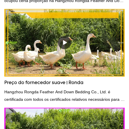
ocupou certa proporção na Hangzhou Rongda Feather And Down
Bedding Co., Ltd..
Preço do fornecedor suave | Ronda
Hangzhou Rongda Feather And Down Bedding Co., Ltd. é
certificada com todos os certificados relativos necessários para o
fornecedor de penugem.