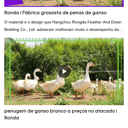
Ronda | Fábrica grossista de penas de ganso
O material e o design que Hangzhou Rongda Feather And Down
Bedding Co., Ltd. adotaram melhoram muito o desempenho das
penas de ganso no atacado.
penugem de ganso branco a preços no atacado |
Ronda