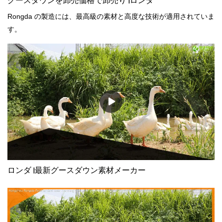
グースダウンを卸売価格で卸売り |ロンダ
Rongda の製造には、最高級の素材と高度な技術が適用されていま
す。
ロンダ |最新グースダウン素材メーカー