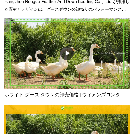
Hangzhou Rongda Feather And Down Bedding Co.、Ltd.が採用し
た素材とデザインは、グースダウンの卸売りのパフォーマンスを
大幅に向上させます。
ホワイト グース ダウンの卸売価格 | ウィメンズロンダ