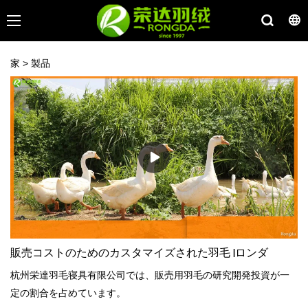
家
>
製品
販売コストのためのカスタマイズされた羽毛 |ロンダ
杭州栄達羽毛寝具有限公司では、販売用羽毛の研究開発投資が一
定の割合を占めています。