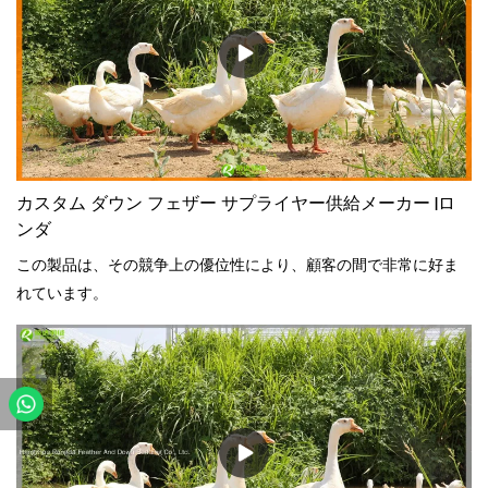
カスタム ダウン フェザー サプライヤー供給メーカー |ロ
ンダ
この製品は、その競争上の優位性により、顧客の間で非常に好ま
れています。