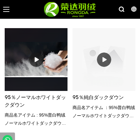
95％ノーマルホワイトダッ
95％純白ダックダウン
クダウン
商品名アイテム ：95%普白鸭绒
商品名アイテム : 95%普白鸭绒
ノーマルホワイトダックダウン
ノーマルホワイトダックダウン
主要技術术指标 コンテンツ詳細
主要技術术指标 コンテンツ詳細
：実行标準試験規格 ：GB/T
：実行标準試験規格 ：GB/T