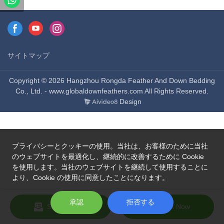
14272-2021检测方法試験方
14272-2021检测方法試験方
法：GB/T 10288-2016
法：GB/T 10288-2016
サイトマップ
Copyright © 2026 Hangzhou Rongda Feather And Down Bedding
Co., Ltd. - www.globaldownfeathers.com All Rights Reserved.
Design
プライバシーとクッキーの使用。当社は、お客様のために当社
のウェブサイトを最適化し、継続的に改善するために Cookie
を使用します。当社のウェブサイトを継続して使用することに
より、Cookie の使用に同意したことになります。
承認
拒否する
Send Inquiry
Chat Now