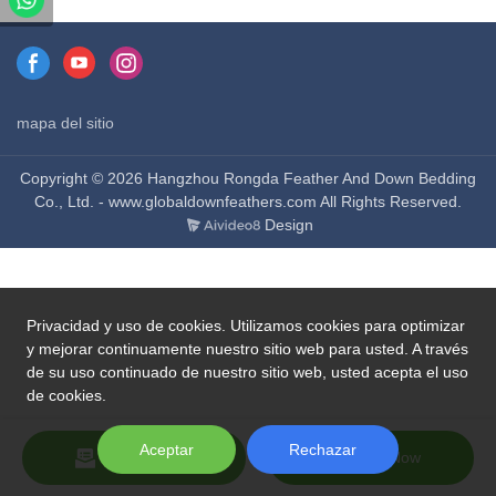
测方法Método de prueba: GB/T
测方法Método de prueba: GB/T
10288-2016
10288-2016
mapa del sitio
Copyright © 2026 Hangzhou Rongda Feather And Down Bedding
Co., Ltd. - www.globaldownfeathers.com All Rights Reserved.
Design
Privacidad y uso de cookies. Utilizamos cookies para optimizar
y mejorar continuamente nuestro sitio web para usted. A través
de su uso continuado de nuestro sitio web, usted acepta el uso
de cookies.
Aceptar
Rechazar
Send Inquiry
Chat Now