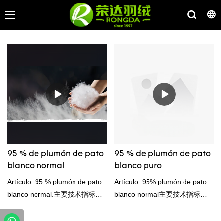
95 % de plumón de pato
95 % de plumón de pato
blanco normal
blanco puro
Artículo: 95 % plumón de pato
Artículo: 95% plumón de pato
blanco normal.主要技术指标
blanco normal主要技术指标
Detalle del contenido: Estándar
Detalle del contenido: Estándar
de prueba: GB/T 14272-2021检
de prueba: GB/T 14272-2021检