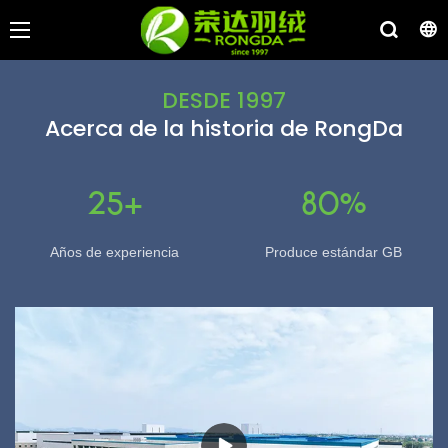
DESDE 1997
Acerca de la historia de RongDa
25+
80%
Años de experiencia
Produce estándar GB