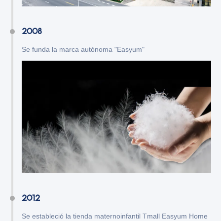
2008
Se funda la marca autónoma "Easyum"
2012
Se estableció la tienda maternoinfantil Tmall Easyum Home