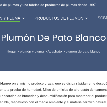
no de plumas y una fábrica de productos de plumas desde 1997.
SOB
N Y PLUMA
PRODUCTOS DE PLUMÓN
Plumón De Pato Blanco
Hogar
>
plumón y pluma
>
Agachate
>
plumón de pato blanco
 blanco
en sí mismo produce grasa, que se disipa rápidamente después
ento a prueba de humedad. Miles de orificios de aire están densamente
de absorción de humedad y deshumidificación para mantener el product
enible, respetuoso con el medio ambiente y el material térmico natur