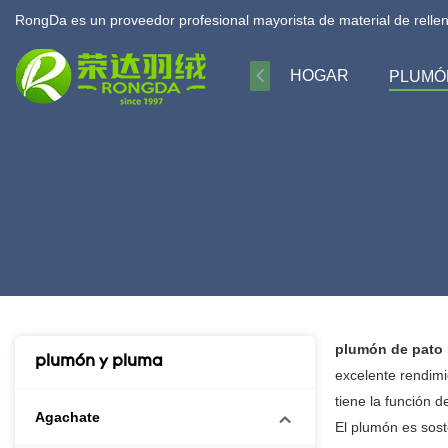
RongDa es un proveedor profesional mayorista de material de relle
HOGAR
PLUMÓ
plumón de pato
plumón y pluma
excelente rendimi
tiene la función 
Agachate
El plumón es sost