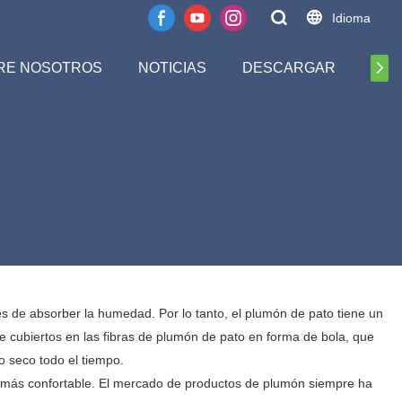
Idioma
RE NOSOTROS
NOTICIAS
DESCARGAR
CO
 de absorber la humedad. Por lo tanto, el plumón de pato tiene un
 cubiertos en las fibras de plumón de pato en forma de bola, que
o seco todo el tiempo.
al más confortable. El mercado de productos de plumón siempre ha