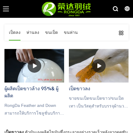
เป็ดลง
ห่านลง
ขนเป็ด
ขนห่าน
ผู้ผลิตเป็ดขาวล้าง 95%& ผู้
เป็ดขาวลง
ผลิต
ขายขนเป็ดขนเป็ดขาว/ขนเป็ด
RongDa Feather and Down
เทา เป็นวัสดุสำหรับบรรจุผ้านวม
สามารถให้บริการโซลูชั่นบริการ
ขนเป็ด ยินดีต้อนรับที่จะติดต่อ
แบบกำหนดเองอย่างมืออาชีพ
เรา!
เป็นซัพพลายเออร์จากประเทศจีน
เป็ดขาวลง
ตัวมันเองผลิตไขมันซึ่งกระจายอย่างรวดเร็วหลังจากดูดซับ