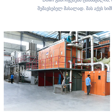
Down გამოიყენება ტანსაცმლის, ს
შემავსებელ მასალად. მას აქვს სი