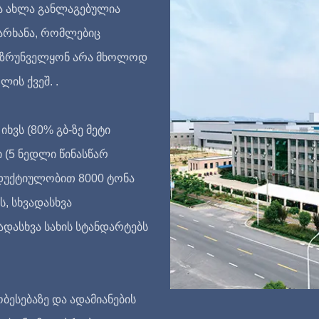
ინა ახლა განლაგებულია
ქარხანა, რომლებიც
ა უზრუნველყონ არა მხოლოდ
ის ქვეშ. .
ვს (80% გბ-ზე მეტი
ი (5 ნედლი წინასწარ
დუქტიულობით 8000 ტონა
ს, სხვადასხვა
ადასხვა სახის სტანდარტებს
ბესებაზე და ადამიანების