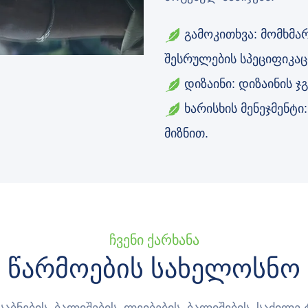
გამოკითხვა: მომხმა
შესრულების სპეციფიკაც
დიზაინი: დიზაინის 
ხარისხის მენეჯმენტი
მიზნით.
Ჩვენი Ქარხანა
Წარმოების Სახელოსნო