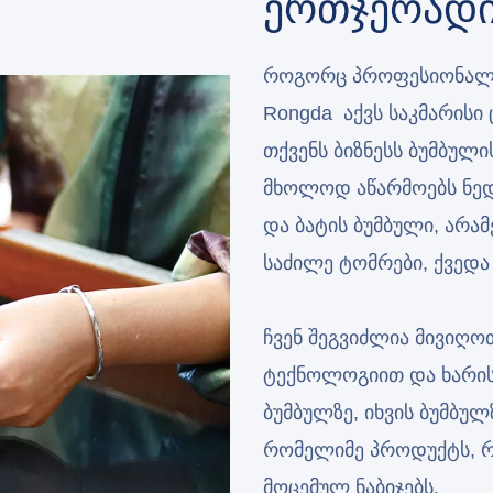
Ერთჯერადი
როგორც პროფესიონალი
Rongda აქვს საკმარისი
თქვენს ბიზნესს ბუმბული
მხოლოდ აწარმოებს ნედლ
და ბატის ბუმბული, არა
საძილე ტომრები, ქვედა 
ჩვენ შეგვიძლია მივიღ
ტექნოლოგიით და ხარისხ
ბუმბულზე, იხვის ბუმბულ
რომელიმე პროდუქტს, რ
მოცემულ ნაბიჯებს.