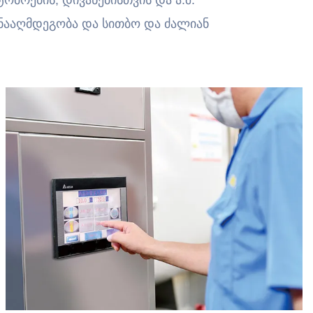
ტომრების, დივანებისთვის და ა.შ.
წინააღმდეგობა და სითბო და ძალიან