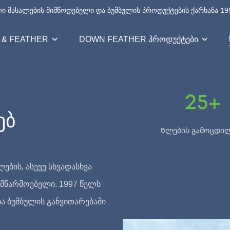
ი მასალების მიმწოდებელი და ბუმბულის პროდუქტების ქარხანა 19
 & FEATHER
DOWN FEATHER ᲞᲠᲝᲓᲣᲥᲢᲔᲑᲘ
25+
ებ
Წლების გამოცდი
ების, ასევე სხვადასხვა
მწარმოებელი. 1997 წელს
ია ბუმბულის განვითარებაში