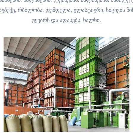
აბნების, ბალიშების, ლეიბების, ბალიშების, საძილე 
მსუბუქე, რბილობა, ფუმფულა, ელასტიური, სიცივის 
უყვარს და აფასებს. ხალხი.