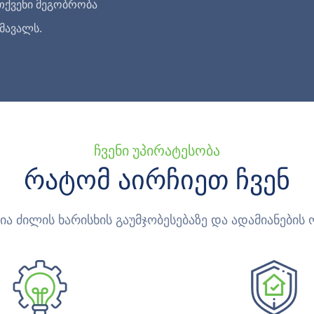
 თქვენი მეგობრობა
მავალს.
Ჩვენი Უპირატესობა
Რატომ Აირჩიეთ Ჩვენ
ა ძილის ხარისხის გაუმჯობესებაზე და ადამიანების ო