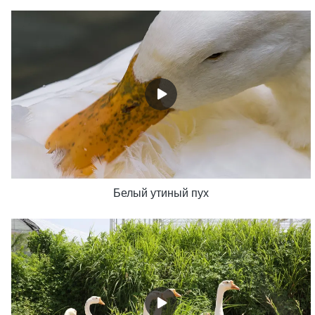
Белый утиный пух