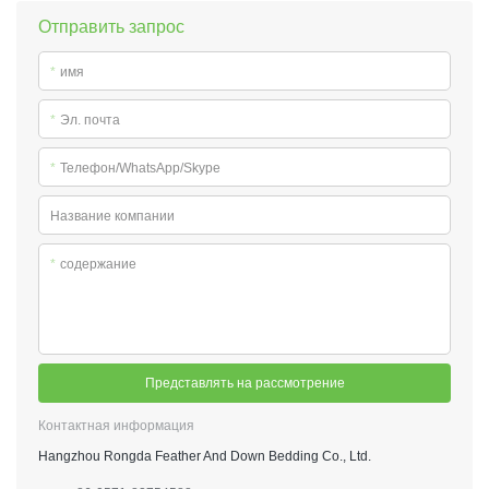
Отправить запрос
*
имя
*
Эл. почта
*
Телефон/WhatsApp/Skype
Название компании
*
содержание
Представлять на рассмотрение
Контактная информация
Hangzhou Rongda Feather And Down Bedding Co., Ltd.