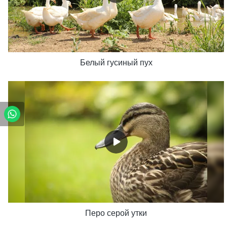
Белый гусиный пух
Перо серой утки