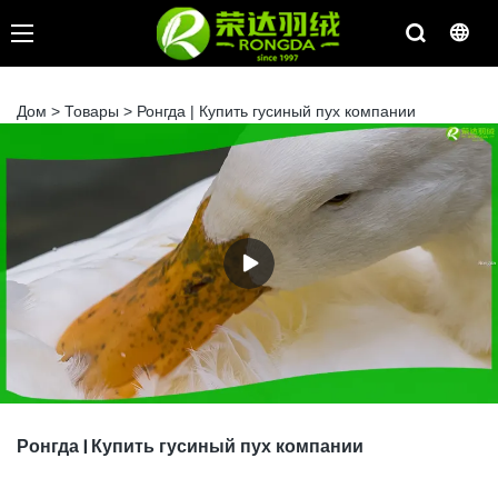
Дом
>
Товары
>
Ронгда | Купить гусиный пух компании
Ронгда | Купить гусиный пух компании