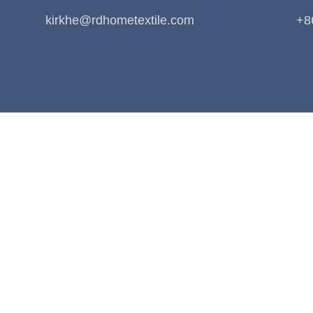
kirkhe@rdhometextile.com
+8