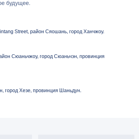
ое будущее.
intang Street, район Сяошань, город Ханчжоу.
район Сюаньчжоу, город Сюаньчэн, провинция
н, город Хезе, провинция Шаньдун.