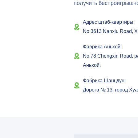
получить беспроигрышн
Адрес штаб-квартиры:
No.3613 Nanxiu Road, X
Фабрика Аньхой:
No.78 Chengxin Road, 
Аньхой.
Фабрика Шаньдун:
Дорога № 13, город Хуа