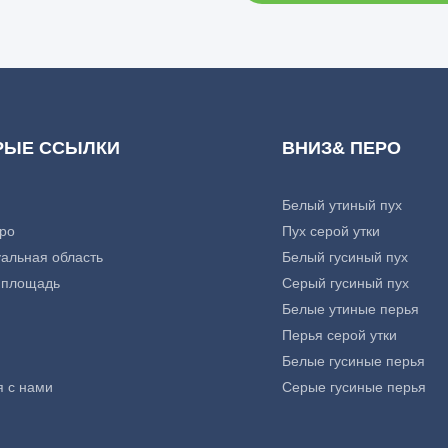
РЫЕ ССЫЛКИ
ВНИЗ& ПЕРО
Белый утиный пух
ро
Пух серой утки
альная область
Белый гусиный пух
 площадь
Серый гусиный пух
Белые утиные перья
Перья серой утки
Белые гусиные перья
я с нами
Серые гусиные перья