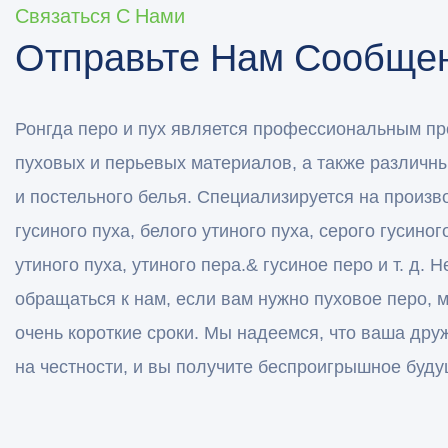
Связаться С Нами
Отправьте Нам Сообщен
Ронгда перо и пух является профессиональным п
пуховых и перьевых материалов, а также различн
и постельного белья. Специализируется на произв
гусиного пуха, белого утиного пуха, серого гусиног
утиного пуха, утиного пера.& гусиное перо и т. д. 
обращаться к нам, если вам нужно пуховое перо, 
очень короткие сроки. Мы надеемся, что ваша дру
на честности, и вы получите беспроигрышное буду