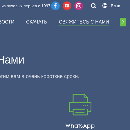
з пуховых перьев с 1997 года.
Язык
ВОСТИ
СКАЧАТЬ
СВЯЖИТЕСЬ С НАМИ
ЧА
 Нами
тим вам в очень короткие сроки.
WhatsApp