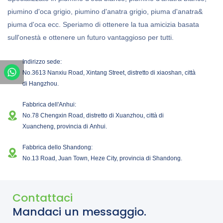
piumino d'oca grigio, piumino d'anatra grigio, piuma d'anatra&
piuma d'oca ecc. Speriamo di ottenere la tua amicizia basata
sull'onestà e ottenere un futuro vantaggioso per tutti.
Indirizzo sede:
No.3613 Nanxiu Road, Xintang Street, distretto di xiaoshan, città
di Hangzhou.
Fabbrica dell'Anhui:
No.78 Chengxin Road, distretto di Xuanzhou, città di
Xuancheng, provincia di Anhui.
Fabbrica dello Shandong:
No.13 Road, Juan Town, Heze City, provincia di Shandong.
Contattaci
Mandaci un messaggio.