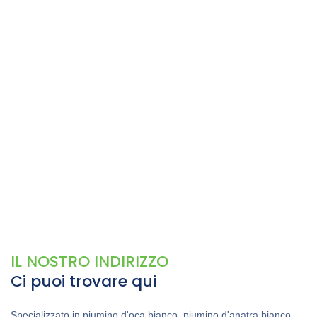
IL NOSTRO INDIRIZZO
Ci puoi trovare qui
Specializzato in piumino d'oca bianco, piumino d'anatra bianco,