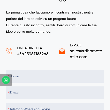
La prima cosa che facciamo è incontrare i nostri clienti e
parlare dei loro obiettivi su un progetto futuro.
Durante questo incontro, sentiti libero di comunicare le tue
idee e porre molte domande.
E-MAIL
LINEA DIRETTA
sales@rdhomete
+86 13967188268
xtile.com
Nome
E-mail
Telefono/WhatsApp/Skype