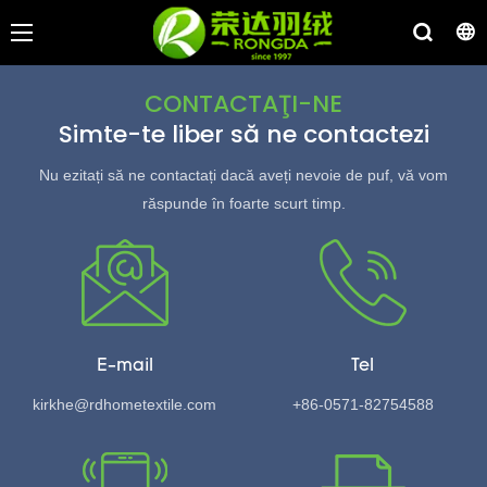
CONTACTAŢI-NE
Simte-te liber să ne contactezi
Nu ezitați să ne contactați dacă aveți nevoie de puf, vă vom
răspunde în foarte scurt timp.
E-mail
Tel
kirkhe@rdhometextile.com
+86-0571-82754588