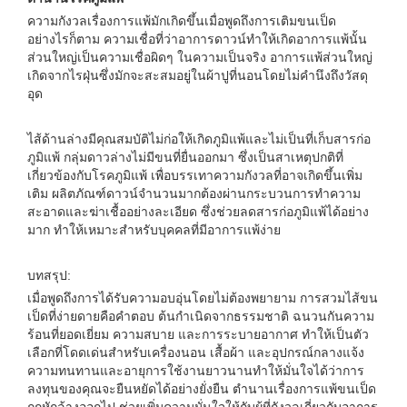
ความกังวลเรื่องการแพ้มักเกิดขึ้นเมื่อพูดถึงการเติมขนเป็ด
อย่างไรก็ตาม ความเชื่อที่ว่าอาการดาวน์ทำให้เกิดอาการแพ้นั้น
ส่วนใหญ่เป็นความเชื่อผิดๆ ในความเป็นจริง อาการแพ้ส่วนใหญ่
เกิดจากไรฝุ่นซึ่งมักจะสะสมอยู่ในผ้าปูที่นอนโดยไม่คำนึงถึงวัสดุ
อุด
ไส้ด้านล่างมีคุณสมบัติไม่ก่อให้เกิดภูมิแพ้และไม่เป็นที่เก็บสารก่อ
ภูมิแพ้ กลุ่มดาวล่างไม่มีขนที่ยื่นออกมา ซึ่งเป็นสาเหตุปกติที่
เกี่ยวข้องกับโรคภูมิแพ้ เพื่อบรรเทาความกังวลที่อาจเกิดขึ้นเพิ่ม
เติม ผลิตภัณฑ์ดาวน์จำนวนมากต้องผ่านกระบวนการทำความ
สะอาดและฆ่าเชื้ออย่างละเอียด ซึ่งช่วยลดสารก่อภูมิแพ้ได้อย่าง
มาก ทำให้เหมาะสำหรับบุคคลที่มีอาการแพ้ง่าย
บทสรุป:
เมื่อพูดถึงการได้รับความอบอุ่นโดยไม่ต้องพยายาม การสวมไส้ขน
เป็ดที่ง่ายดายคือคำตอบ ต้นกำเนิดจากธรรมชาติ ฉนวนกันความ
ร้อนที่ยอดเยี่ยม ความสบาย และการระบายอากาศ ทำให้เป็นตัว
เลือกที่โดดเด่นสำหรับเครื่องนอน เสื้อผ้า และอุปกรณ์กลางแจ้ง
ความทนทานและอายุการใช้งานยาวนานทำให้มั่นใจได้ว่าการ
ลงทุนของคุณจะยืนหยัดได้อย่างยั่งยืน ตำนานเรื่องการแพ้ขนเป็ด