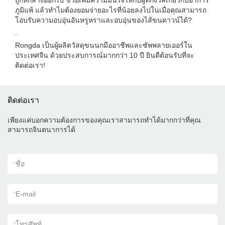
ถูกหักล้างออกไป ช่วยเพิ่มความมั่นใจให้กับผู้ที่กังวลเกี่ยวกับอาการ
ภูมิแพ้ แล้วทำไมต้องยอมจ่ายอะไรที่น้อยลงไปในเมื่อคุณสามารถ
โอบรับความอบอุ่นอันหรูหราและอบอุ่นของไส้ขนดาวน์ได้?
.
Rongda เป็นผู้ผลิตวัสดุขนนกมืออาชีพและซัพพลายเออร์ใน
ประเทศจีน ด้วยประสบการณ์มากกว่า 10 ปี ยินดีต้อนรับที่จะ
ติดต่อเรา!
ติดต่อเรา
เพียงแค่บอกความต้องการของคุณเราสามารถทำได้มากกว่าที่คุณ
สามารถจินตนาการได้
*
ชื่อ
*
E-mail
*
โทรศัพท์