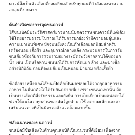
ดาวน์จึงเป็นตัวเลือกที่ยอดเยี่ยมสำหรับทุกคนที่กำลังมองหาความ
อบอุ่นที่ง่ายดาย
ต้นกำเนิดของการอุดขนดาวน์
ไส้ขนเป็ดมีประวัติศาสตร์ยาวนานนับศตวรรษ ขนดาวน์ที่แต่เดิม
ใช้โดยอารยธรรมโบราณ ได้รับการยกย่องว่ามีความอบอุ่นและ
ความเบาเป็นพิเศษ ปัจจุบันยังคงเป็นตัวเลือกยอดนิยมสำหรับ
เครื่องนอน เสื้อผ้า และอุปกรณ์กลางแจ้ง กระบวนการในการรับ
ขนเกี่ยวข้องกับการรวบรวมอย่างระมัดระวังจากส่วนใต้ของนก
น้ำ เช่น เป็ดหรือห่าน ขนนกได้รับการคัดแยก ล้าง และฆ่าเชื้อ
อย่างพิถีพิถัน ก่อนที่จะเปลี่ยนเป็นหมอน ผ้านวม หรือเสื้อผ้า
ข้อดีอย่างหนึ่งของไส้ขนเป็ดคือเป็นผลพลอยได้จากอุตสาหกรรม
อาหาร ไม่มีนกตัวใดได้รับอันตรายเพียงเพราะขนนกเท่านั้น ถือ
เป็นทางเลือกที่มีจริยธรรมและยั่งยืน การเก็บเกี่ยวเป็นผลพลอยได้
ช่วยให้แน่ใจว่าทุกส่วนของสัตว์ถูกนำมาใช้ ลดของเสีย และส่ง
เสริมแนวทางที่เป็นมิตรต่อสิ่งแวดล้อมมากขึ้น
พลังฉนวนของขนดาวน์
ขนเป็ดมีชื่อเสียงในด้านคุณสมบัติเป็นฉนวนที่ดีเยี่ยม เนื่องจาก