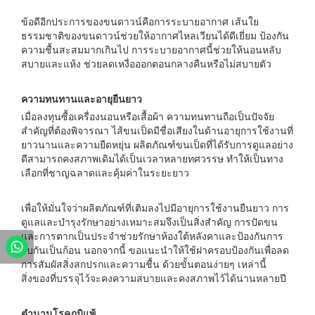
ข้อดีอีกประการของขนดาวน์คือการระบายอากาศ เส้นใย
ธรรมชาติของขนดาวน์ช่วยให้อากาศไหลเวียนได้ดีเยี่ยม ป้องกัน
ความชื้นสะสมมากเกินไป การระบายอากาศนี้ช่วยให้นอนหลับ
สบายและแห้ง ช่วยลดเหงื่อออกตอนกลางคืนหรือไม่สบายตัว
ความทนทานและอายุยืนยาว
เมื่อลงทุนซื้อเครื่องนอนหรือเสื้อผ้า ความทนทานถือเป็นปัจจัย
สำคัญที่ต้องพิจารณา ไส้ขนเป็ดมีชื่อเสียงในด้านอายุการใช้งานที่
ยาวนานและความยืดหยุ่น ผลิตภัณฑ์ขนเป็ดที่ได้รับการดูแลอย่าง
ดีสามารถคงสภาพเดิมได้เป็นเวลาหลายทศวรรษ ทำให้เป็นทาง
เลือกที่ชาญฉลาดและคุ้มค่าในระยะยาว
เพื่อให้มั่นใจว่าผลิตภัณฑ์ที่เติมลงไปมีอายุการใช้งานยืนยาว การ
ดูแลและบำรุงรักษาอย่างเหมาะสมจึงเป็นสิ่งสำคัญ การปัดขน
และการตากเป็นประจำช่วยรักษาห้องใต้หลังคาและป้องกันการ
จับกันเป็นก้อน นอกจากนี้ ขอแนะนำให้ใช้ฝาครอบป้องกันเพื่อลด
การสัมผัสสิ่งสกปรกและความชื้น ด้วยขั้นตอนง่ายๆ เหล่านี้
สิ่งของที่บรรจุไว้จะคงความสบายและคงสภาพไว้ได้นานหลายปี
ตำนานโรคภูมิแพ้