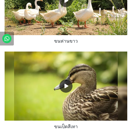
ขนห่านขาว
ขนเป็ดสีเทา