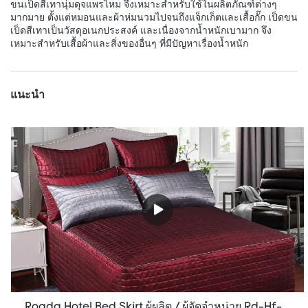
ขนเป็ดสีเทานุ่มดุจแพรไหม จึงเหมาะสำหรับใช้ในผลิตภัณฑ์ต่างๆ
มากมาย ตั้งแต่หมอนและผ้าห่มนวมไปจนถึงแจ็กเก็ตและเสื้อกั๊ก เป็ดขน
เป็ดสีเทาเป็นวัสดุอเนกประสงค์ และเนื่องจากน้ำหนักเบามาก จึง
เหมาะสำหรับเสื้อผ้าและสิ่งของอื่นๆ ที่มีปัญหาเรื่องน้ำหนัก
แนะนำ
Rogda Hotel Bed Skirt ผู้ผลิต / ผู้จัดจำหน่าย Rd-Hf-006