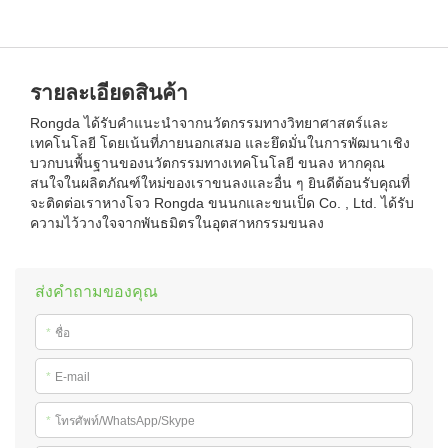
รายละเอียดสินค้า
Rongda ได้รับคำแนะนำจากนวัตกรรมทางวิทยาศาสตร์และ
เทคโนโลยี โดยเน้นที่ภายนอกเสมอ และยึดมั่นในการพัฒนาเชิง
บวกบนพื้นฐานของนวัตกรรมทางเทคโนโลยี ขนลง หากคุณ
สนใจในผลิตภัณฑ์ใหม่ของเราขนลงและอื่น ๆ ยินดีต้อนรับคุณที่
จะติดต่อเราหางโจว Rongda ขนนกและขนเป็ด Co. , Ltd. ได้รับ
ความไว้วางใจจากพันธมิตรในอุตสาหกรรมขนลง
ส่งคำถามของคุณ
*
ชื่อ
*
E-mail
*
โทรศัพท์/WhatsApp/Skype