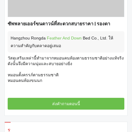
ซัพพลายเออร์ขนดาวน์ที่สะดวกสบายราคา | รองดา
Hangzhou Rongda
Feather And Down
Bed Co., Ltd. ให้
ความสำคัญกับตลาดอยู่เสมอ
วัสดุเสริมเหล่านี้ทำมาจากหมอนคนท้องตามธรรมชาติอย่างแท้จริง
ดังนั้นจึงมีความนุ่มและสบายอย่างยิ่ง
หมอนตั้งครรภ์ตามธรรมชาติ
หมอนคนท้องขนนก
ส่งคำถามตอนนี้
รายละเอียดผลิตภัณฑ์