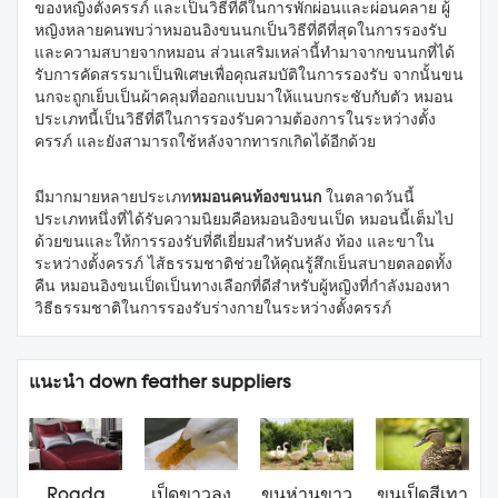
ของหญิงตั้งครรภ์ และเป็นวิธีที่ดีในการพักผ่อนและผ่อนคลาย ผู้
หญิงหลายคนพบว่าหมอนอิงขนนกเป็นวิธีที่ดีที่สุดในการรองรับ
และความสบายจากหมอน ส่วนเสริมเหล่านี้ทำมาจากขนนกที่ได้
รับการคัดสรรมาเป็นพิเศษเพื่อคุณสมบัติในการรองรับ จากนั้นขน
นกจะถูกเย็บเป็นผ้าคลุมที่ออกแบบมาให้แนบกระชับกับตัว หมอน
ประเภทนี้เป็นวิธีที่ดีในการรองรับความต้องการในระหว่างตั้ง
ครรภ์ และยังสามารถใช้หลังจากทารกเกิดได้อีกด้วย
มีมากมายหลายประเภท
หมอนคนท้องขนนก
ในตลาดวันนี้
ประเภทหนึ่งที่ได้รับความนิยมคือหมอนอิงขนเป็ด หมอนนี้เต็มไป
ด้วยขนและให้การรองรับที่ดีเยี่ยมสำหรับหลัง ท้อง และขาใน
ระหว่างตั้งครรภ์ ไส้ธรรมชาติช่วยให้คุณรู้สึกเย็นสบายตลอดทั้ง
คืน หมอนอิงขนเป็ดเป็นทางเลือกที่ดีสำหรับผู้หญิงที่กำลังมองหา
วิธีธรรมชาติในการรองรับร่างกายในระหว่างตั้งครรภ์
แนะนำ down feather suppliers
Rogda
เป็ดขาวลง
ขนห่านขาว
ขนเป็ดสีเทา