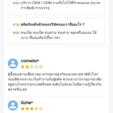
ตอบ:
บริการ OEM / ODM รวมถึงโลโก้ที่กำหนดเอง ขนาด
การพิมพ์ การบรรจุ
ถาม:
ผลิตภัณฑ์หลักของบริษัทของเราคืออะไร？
ตอบ:
ขนเป็ด ขนเป็ด ขนห่าน ขนห่าน ชุดเครื่องนอน ไส้
เบาะ ที่นอนสัตว์เลี้ยง ฯลฯ
camelia*
ผู้ซื้อขนห่านเพื่อขายมาจากหลายธุรกิจและหลายชาติทั่วโลก
ก่อนที่พวกเขาจะเริ่มทำงานกับผู้ผลิต พวกเขาบางรายอาจอาศัย
อยู่ห่างไกลจากประเทศจีนหลายพันไมล์และไม่มีความรู้เกี่ยวกับ
ตลาดจีนเลย
Katie*