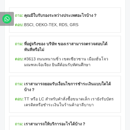
ถาม:
คุณมีใบรับรองระหว่างประเทศอะไรบ้าง？
ตอบ:
BSCI, OEKO-TEX, RDS, GRS
ถาม:
ที่อยู่จริงของ บริษัท ของเราสามารถตรวจสอบได้
ทันทีหรือไม่
ตอบ:
#3613 ถนนหนานซิ่ว เขตเซียวซาน เมืองฮั่นโจว
มณฑลเจ้อเจียง ยินดีต้อนรับทัศนศึกษา
ถาม:
เราสามารถยอมรับเงื่อนไขการชำระเงินแบบใดได้
บ้าง？
ตอบ:
TT หรือ LC สำหรับคำสั่งซื้อขนาดเล็ก เรายังรับบัตร
เครดิตหรือชำระเงินในร้านค้าอาลีบาบา
ถาม:
เราสามารถให้บริการอะไรได้บ้าง？