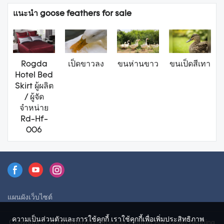
แนะนำ goose feathers for sale
Rogda
เป็ดขาวลง
ขนห่านขาว
ขนเป็ดสีเทา
Hotel Bed
Skirt ผู้ผลิต
/ ผู้จัด
จำหน่าย
Rd-Hf-
006
แผนผังเว็บไซต์
ความเป็นส่วนตัวและการใช้คุกกี้ เราใช้คุกกี้เพื่อเพิ่มประสิทธิภาพ
Copyright © 2026 Hangzhou Rongda Feather And Down Bedding