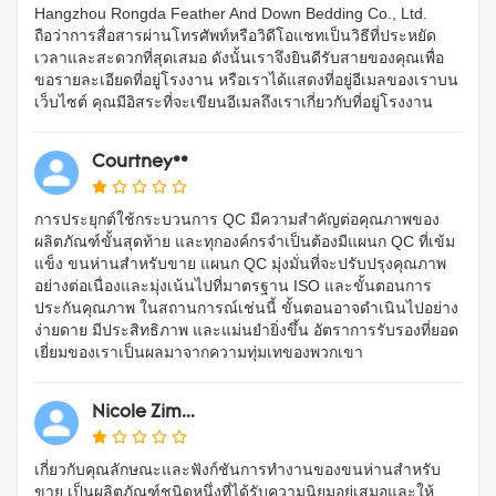
Hangzhou Rongda Feather And Down Bedding Co., Ltd.
ถือว่าการสื่อสารผ่านโทรศัพท์หรือวิดีโอแชทเป็นวิธีที่ประหยัด
เวลาและสะดวกที่สุดเสมอ ดังนั้นเราจึงยินดีรับสายของคุณเพื่อ
ขอรายละเอียดที่อยู่โรงงาน หรือเราได้แสดงที่อยู่อีเมลของเราบน
เว็บไซต์ คุณมีอิสระที่จะเขียนอีเมลถึงเราเกี่ยวกับที่อยู่โรงงาน
Courtney**
การประยุกต์ใช้กระบวนการ QC มีความสำคัญต่อคุณภาพของ
ผลิตภัณฑ์ขั้นสุดท้าย และทุกองค์กรจำเป็นต้องมีแผนก QC ที่เข้ม
แข็ง ขนห่านสำหรับขาย แผนก QC มุ่งมั่นที่จะปรับปรุงคุณภาพ
อย่างต่อเนื่องและมุ่งเน้นไปที่มาตรฐาน ISO และขั้นตอนการ
ประกันคุณภาพ ในสถานการณ์เช่นนี้ ขั้นตอนอาจดำเนินไปอย่าง
ง่ายดาย มีประสิทธิภาพ และแม่นยำยิ่งขึ้น อัตราการรับรองที่ยอด
เยี่ยมของเราเป็นผลมาจากความทุ่มเทของพวกเขา
Nicole Zim...
เกี่ยวกับคุณลักษณะและฟังก์ชันการทำงานของขนห่านสำหรับ
ขาย เป็นผลิตภัณฑ์ชนิดหนึ่งที่ได้รับความนิยมอยู่เสมอและให้