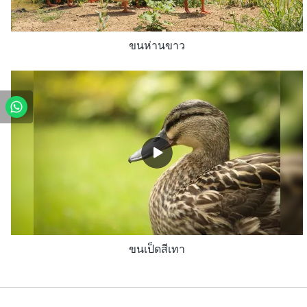
ขนห่านขาว
ขนเป็ดสีเทา