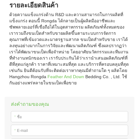
รายละเอียดสินค้า
ด้วยความแข็งแกร่งด้าน R&D และความสามารถในการผลิตที่
แข็งแกร่ง ตอนนี้ Rongda ได้กลายเป็นผู้ผลิตมืออาชีพและ
ซัพพลายเออร์ที่เชื่อถือได้ในอุตสาหกรรม ผลิตภัณฑ์ทั้งหมดของ
เรารวมถึงขนเป็ดสำหรับขายผลิตขึ้นตามระบบการจัดการ
คุณภาพที่เข้มงวดและมาตรฐานสากล ขนเป็ดสำหรับขาย เราได้
ลงทุนอย่างมากในการวิจัยและพัฒนาผลิตภัณฑ์ ซึ่งผลปรากฏว่า
เราได้พัฒนาขนเป็ดเพื่อจำหน่าย โดยอาศัยนวัตกรรมและทีมงาน
ที่ทำงานหนักของเรา เรารับประกันได้ว่าเรานำเสนอผลิตภัณฑ์ที่
ดีที่สุดแก่ลูกค้า ราคาที่เหมาะสมที่สุด และบริการที่ครอบคลุมที่สุด
เช่นกัน ยินดีต้อนรับที่จะติดต่อเราหากคุณมีคำถามใด ๆ ผลิตโดย
Hangzhou Rongda
Feather And Down
Bedding Co. , Ltd. ใช้
กันอย่างแพร่หลายในขนเป็ดเพื่อขาย
ส่งคำถามของคุณ
*
ชื่อ
*
E-mail