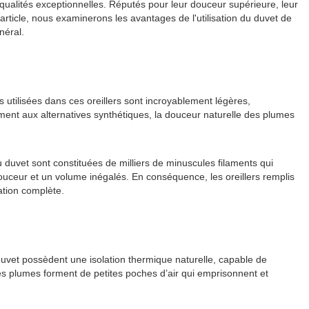
qualités exceptionnelles. Réputés pour leur douceur supérieure, leur
 article, nous examinerons les avantages de l'utilisation du duvet de
néral.
 utilisées dans ces oreillers sont incroyablement légères,
ent aux alternatives synthétiques, la douceur naturelle des plumes
uvet sont constituées de milliers de minuscules filaments qui
ouceur et un volume inégalés. En conséquence, les oreillers remplis
ation complète.
vet possèdent une isolation thermique naturelle, capable de
les plumes forment de petites poches d’air qui emprisonnent et