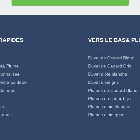
 RAPIDES
VERS LE BAS& P
Duvet de Canard Blanc
as& Plume
Duvet de Canard Gris
onnalisée
Duvet d'oie blanche
ente au détail
Duvet d'oie gris
de nous
Plumes de Canard Blanc
Plumes de canard gris
er
Plumes d'oie blanche
z-nous
Plumes d'oie grise