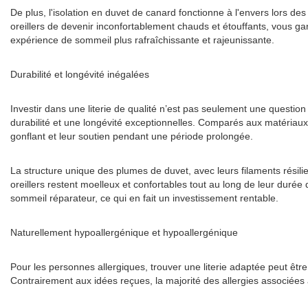
De plus, l'isolation en duvet de canard fonctionne à l'envers lors d
oreillers de devenir inconfortablement chauds et étouffants, vous gar
expérience de sommeil plus rafraîchissante et rajeunissante.
Durabilité et longévité inégalées
Investir dans une literie de qualité n’est pas seulement une question
durabilité et une longévité exceptionnelles. Comparés aux matériaux 
gonflant et leur soutien pendant une période prolongée.
La structure unique des plumes de duvet, avec leurs filaments résilie
oreillers restent moelleux et confortables tout au long de leur durée
sommeil réparateur, ce qui en fait un investissement rentable.
Naturellement hypoallergénique et hypoallergénique
Pour les personnes allergiques, trouver une literie adaptée peut êtr
Contrairement aux idées reçues, la majorité des allergies associées 