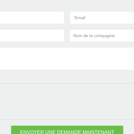
*
Email
Nom de la compagnie
ENVOYER UNE DEMANDE MAINTENANT