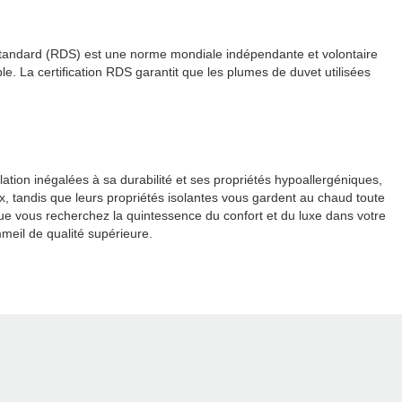
n Standard (RDS) est une norme mondiale indépendante et volontaire
e. La certification RDS garantit que les plumes de duvet utilisées
tion inégalées à sa durabilité et ses propriétés hypoallergéniques,
ux, tandis que leurs propriétés isolantes vous gardent au chaud toute
que vous recherchez la quintessence du confort et du luxe dans votre
meil de qualité supérieure.