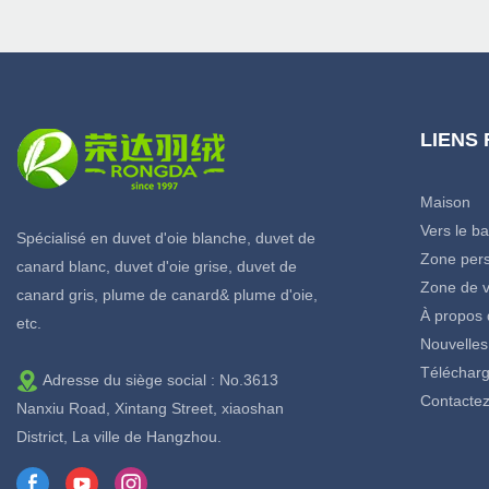
LIENS
Maison
Vers le b
Spécialisé en duvet d'oie blanche, duvet de
Zone pers
canard blanc, duvet d'oie grise, duvet de
Zone de v
canard gris, plume de canard& plume d'oie,
À propos 
etc.
Nouvelles
Télécharg
Adresse du siège social : No.3613
Contacte
Nanxiu Road, Xintang Street, xiaoshan
District, La ville de Hangzhou.