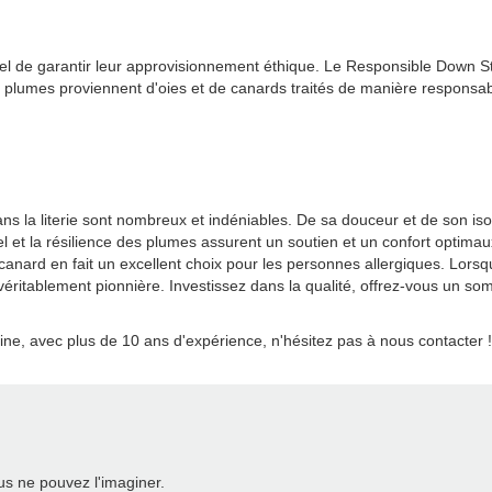
sentiel de garantir leur approvisionnement éthique. Le Responsible Dow
en plumes proviennent d'oies et de canards traités de manière responsabl
 la literie sont nombreux et indéniables. De sa douceur et de son isola
el et la résilience des plumes assurent un soutien et un confort optima
canard en fait un excellent choix pour les personnes allergiques. Lors
éritablement pionnière. Investissez dans la qualité, offrez-vous un som
ine, avec plus de 10 ans d'expérience, n'hésitez pas à nous contacter !
s ne pouvez l'imaginer.