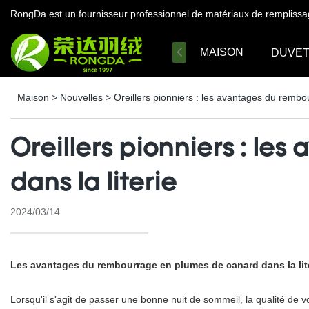
RongDa est un fournisseur professionnel de matériaux de remplissa
MAISON
DUVE
Maison
>
Nouvelles
>
Oreillers pionniers : les avantages du rembo
Oreillers pionniers : l
dans la literie
2024/03/14
Les avantages du rembourrage en plumes de canard dans la lit
Lorsqu'il s'agit de passer une bonne nuit de sommeil, la qualité de v