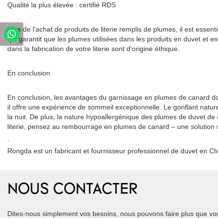
Qualité la plus élevée : certifié RDS
Lors de l’achat de produits de literie remplis de plumes, il est es
qui garantit que les plumes utilisées dans les produits en duvet et 
dans la fabrication de votre literie sont d'origine éthique.
En conclusion
En conclusion, les avantages du garnissage en plumes de canard dans
il offre une expérience de sommeil exceptionnelle. Le gonflant natur
la nuit. De plus, la nature hypoallergénique des plumes de duvet de 
literie, pensez au rembourrage en plumes de canard – une solution v
.
Rongda est un fabricant et fournisseur professionnel de duvet en Ch
NOUS CONTACTER
Dites-nous simplement vos besoins, nous pouvons faire plus que vou