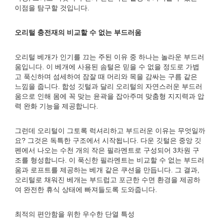
이점을 탐구할 것입니다.
오리털 충전재의 비교할 수 없는 부드러움
오리털 베개가 인기를 끄는 주된 이유 중 하나는 놀라운 부드러
움입니다. 이 베개에 사용된 솜털은 믿을 수 없을 정도로 가볍
고 푹신하며 섬세하여 잠잘 때 머리와 목을 감싸는 구름 같은
느낌을 줍니다. 합성 깃털과 달리 오리털의 자연스러운 부드러
움으로 인해 몸에 꼭 맞는 윤곽을 잡아주며 맞춤형 지지력과 압
력 완화 기능을 제공합니다.
그런데 오리털이 그토록 럭셔리하고 부드러운 이유는 무엇일까
요? 그것은 독특한 구조에서 시작됩니다. 다운 깃털은 중앙 깃
펜에서 나오는 수천 개의 작은 필라멘트로 구성되어 3차원 구
조를 형성합니다. 이 푹신한 필라멘트는 비교할 수 없는 부드러
움과 로프트를 제공하는 베개 같은 쿠션을 만듭니다. 그 결과,
오리털로 채워진 베개는 부드럽고 포근한 수면 환경을 제공하
여 완전한 휴식 상태에 빠져들도록 도와줍니다.
최적의 편안함을 위한 우수한 단열 특성