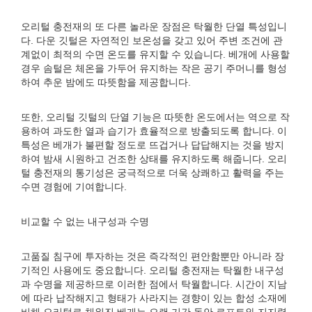
오리털 충전재의 또 다른 놀라운 장점은 탁월한 단열 특성입니
다. 다운 깃털은 자연적인 보온성을 갖고 있어 주변 조건에 관
계없이 최적의 수면 온도를 유지할 수 있습니다. 베개에 사용할
경우 솜털은 체온을 가두어 유지하는 작은 공기 주머니를 형성
하여 추운 밤에도 따뜻함을 제공합니다.
또한, 오리털 깃털의 단열 기능은 따뜻한 온도에서는 역으로 작
용하여 과도한 열과 습기가 효율적으로 방출되도록 합니다. 이
특성은 베개가 불편할 정도로 뜨겁거나 답답해지는 것을 방지
하여 밤새 시원하고 건조한 상태를 유지하도록 해줍니다. 오리
털 충전재의 통기성은 궁극적으로 더욱 상쾌하고 활력을 주는
수면 경험에 기여합니다.
비교할 수 없는 내구성과 수명
고품질 침구에 투자하는 것은 즉각적인 편안함뿐만 아니라 장
기적인 사용에도 중요합니다. 오리털 충전재는 탁월한 내구성
과 수명을 제공하므로 이러한 점에서 탁월합니다. 시간이 지남
에 따라 납작해지고 형태가 사라지는 경향이 있는 합성 소재에