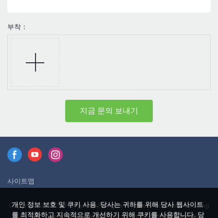
부착：
지금 문의 보내기
사이트맵
개인 정보 보호 및 쿠키 사용. 당사는 귀하를 위해 당사 웹사이트
Copyright © 2026 Hangzhou Rongda Feather And Down Bedding
를 최적화하고 지속적으로 개선하기 위해 쿠키를 사용합니다. 당
Co., Ltd. - www.globaldownfeathers.com All Rights Reserved.