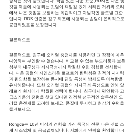
장하는 것이 중요합니다. 책임 있는 다운 표준(RDS)은 다운 및
깃털 제품에 사용되는 깃털이 책임감 있게 처리된 거위와 오리
에서 나온 것임을 보장하는 독립적이고 자발적인 글로벌 표준
입니다. RDS 인증은 침구 제조에 사용되는 솜털이 윤리적으로
공급되었음을 보장합니다.
결론적으로
결론적으로, 침구에 오리털 충전재를 사용하면 그 장점이 매우
다양하며 부인할 수 없습니다. 비교할 수 없는 부드러움과 보온
성부터 내구성과 저자극성까지 탁월한 수면 경험을 선사합니
다. 다운 깃털의 자연스러운 로프트와 탄력성은 최적의 지지력
과 편안함을 보장하는 동시에 단열 특성이 밤새도록 아늑함을
유지해줍니다. 또한 오리털 깃털의 저자극성 특성으로 인해 알
레르기 환자에게 탁월한 선택이 됩니다. 침구에서 편안함과 고
급스러움의 전형을 찾고 있다면 진정한 선구적인 솔루션인 오
리털 충전재를 고려해 보세요. 품질에 투자하고 최상의 수면을
즐겨보세요.
.
Rongda는 10년 이상의 경험을 가진 중국의 전문 다운 깃털 소
재 제조업체 및 공급업체입니다. 저희에게 연락을 환영합니다!