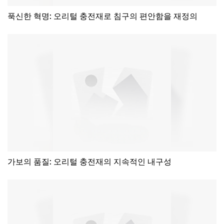
푹신한 혁명: 오리털 충전재로 침구의 편안함을 재정의
가보의 품질: 오리털 충전재의 지속적인 내구성