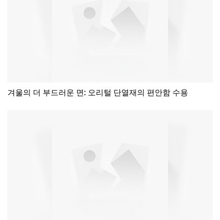
겨울의 더 부드러운 면: 오리털 단열재의 편안함 수용