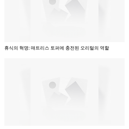
휴식의 혁명: 매트리스 토퍼에 충전된 오리털의 역할