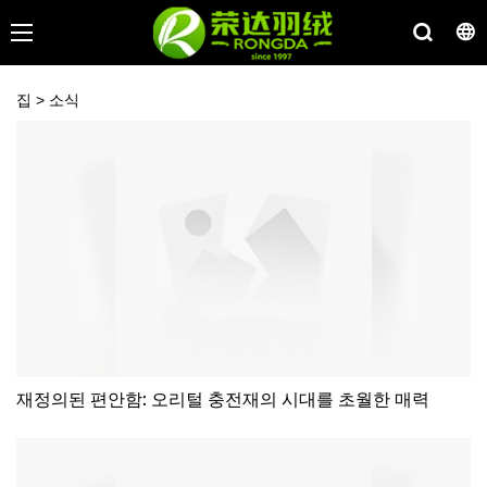
집
>
소식
재정의된 편안함: 오리털 충전재의 시대를 초월한 매력