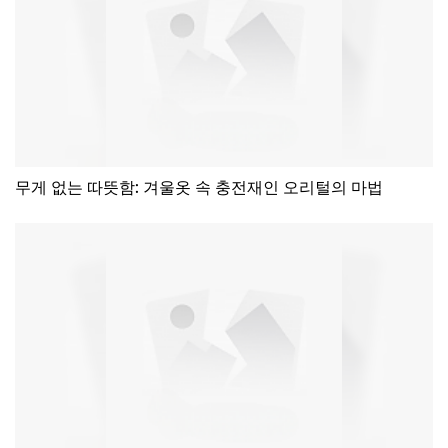
무게 없는 따뜻함: 겨울옷 속 충전재인 오리털의 마법