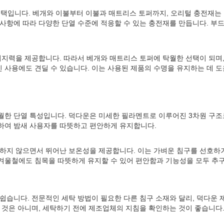
택입니다. 베개와 이불부터 이불과 매트리스 토퍼까지, 오리털 충전재는
사항에 따라 다양한 단열 수준에 적응할 수 있는 충전재를 만듭니다. 부
지지력을 제공합니다. 따라서 베개와 매트리스 토퍼에 탁월한 선택이 되며
사용에도 견딜 수 있습니다. 이는 사용된 제품의 수명을 유지하는 데 도
월한 단열 특성입니다. 덕다운은 미세한 필라멘트로 이루어진 3차원 구조
하여 밤새 사용자를 따뜻하고 편안하게 유지합니다.
더하지 않으면서 뛰어난 보온성을 제공합니다. 이는 가벼운 침구를 선호하
겨울철에도 침목을 따뜻하게 유지할 수 있어 편안함과 기능성을 모두 추
쉽습니다. 전문적인 세탁 방법이 필요한 다른 침구 소재와 달리, 덕다운 
 것은 아니며, 세탁하기 전에 제조업체의 지침을 확인하는 것이 좋습니다