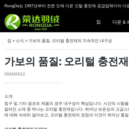
RongDa는 1997년부터 전문 도매 다운 깃털 충전재 공급업체이자 다
집
다운 &
집
>
소식
>
가보의 품질: 오리털 충전재의 지속적인 내구성
가보의 품질: 오리털 충전
2024/03/12
소개:
침구 및 기타 컴포트 제품의 경우 내구성이 핵심입니다. 시간의 시험을
알려진 소재 중 하나는 오리털 충전재입니다. 뛰어난 보온성과 고급스
에 대해 자세히 알아보고, 오리털 충전재의 장점과 이것이 뛰어난 품질