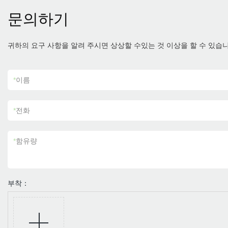
문의하기
귀하의 요구 사항을 알려 주시면 상상할 수있는 것 이상을 할 수 있습니
*
이름
*
전화
*
함유량
부착：