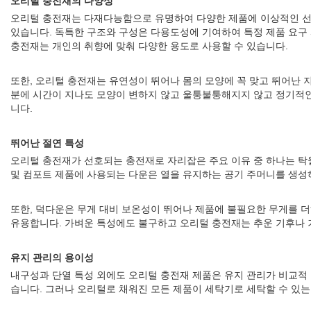
오리털 충전재의 다양성
오리털 충전재는 다재다능함으로 유명하여 다양한 제품에 이상적인 선
있습니다. 독특한 구조와 구성은 다용도성에 기여하여 특정 제품 요구 
충전재는 개인의 취향에 맞춰 다양한 용도로 사용할 수 있습니다.
또한, 오리털 충전재는 유연성이 뛰어나 몸의 모양에 꼭 맞고 뛰어난 
분에 시간이 지나도 모양이 변하지 않고 울퉁불퉁해지지 않고 정기적인 
니다.
뛰어난 절연 특성
오리털 충전재가 선호되는 충전재로 자리잡은 주요 이유 중 하나는 탁
및 컴포트 제품에 사용되는 다운은 열을 유지하는 공기 주머니를 생성
또한, 덕다운은 무게 대비 보온성이 뛰어나 제품에 불필요한 무게를 
유용합니다. 가벼운 특성에도 불구하고 오리털 충전재는 추운 기후나 
유지 관리의 용이성
내구성과 단열 특성 외에도 오리털 충전재 제품은 유지 관리가 비교적 
습니다. 그러나 오리털로 채워진 모든 제품이 세탁기로 세탁할 수 있는