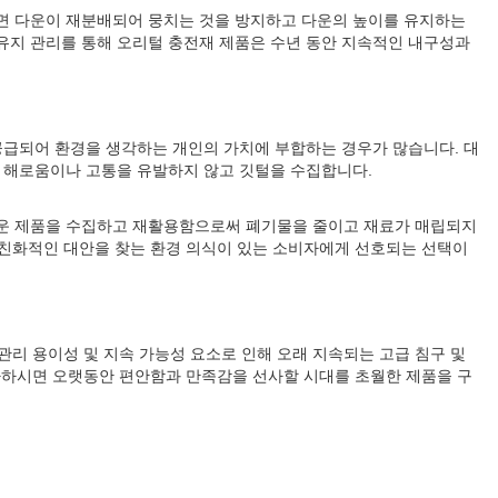
면 다운이 재분배되어 뭉치는 것을 방지하고 다운의 높이를 유지하는
 유지 관리를 통해 오리털 충전재 제품은 수년 동안 지속적인 내구성과
공급되어 환경을 생각하는 개인의 가치에 부합하는 경우가 많습니다. 대
 해로움이나 고통을 유발하지 않고 깃털을 수집합니다.
다운 제품을 수집하고 재활용함으로써 폐기물을 줄이고 재료가 매립되지
 친화적인 대안을 찾는 환경 의식이 있는 소비자에게 선호되는 선택이
관리 용이성 및 지속 가능성 요소로 인해 오래 지속되는 고급 침구 및
투자하시면 오랫동안 편안함과 만족감을 선사할 시대를 초월한 제품을 구