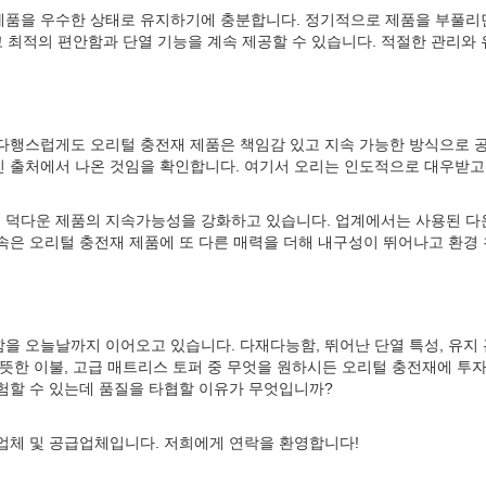
제품을 우수한 상태로 유지하기에 충분합니다. 정기적으로 제품을 부풀리
고 최적의 편안함과 단열 기능을 계속 제공할 수 있습니다. 적절한 관리와
다행스럽게도 오리털 충전재 제품은 책임감 있고 지속 가능한 방식으로 
 출처에서 나온 것임을 확인합니다. 여기서 오리는 인도적으로 대우받고
 덕다운 제품의 지속가능성을 강화하고 있습니다. 업계에서는 사용된 
속은 오리털 충전재 제품에 또 다른 매력을 더해 내구성이 뛰어나고 환경
 오늘날까지 이어오고 있습니다. 다재다능함, 뛰어난 단열 특성, 유지 
따뜻한 이불, 고급 매트리스 토퍼 중 무엇을 원하시든 오리털 충전재에 
험할 수 있는데 품질을 타협할 이유가 무엇입니까?
제조업체 및 공급업체입니다. 저희에게 연락을 환영합니다!