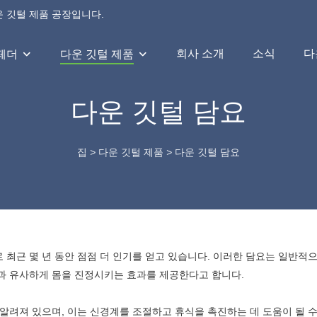
운 깃털 제품 공장입니다.
회사 소개
소식
다
 페더
다운 깃털 제품
다운 깃털 담요
집
>
다운 깃털 제품
>
다운 깃털 담요
최근 몇 년 동안 점점 더 인기를 얻고 있습니다. 이러한 담요는 일반적으
과 유사하게 몸을 진정시키는 효과를 제공한다고 합니다.
알려져 있으며, 이는 신경계를 조절하고 휴식을 촉진하는 데 도움이 될 수 