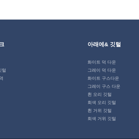
크
아래에& 깃털
화이트 덕 다운
깃털
그레이 덕 다운
역
화이트 구스다운
그레이 구스 다운
흰 오리 깃털
회색 오리 깃털
흰 거위 깃털
회색 거위 깃털