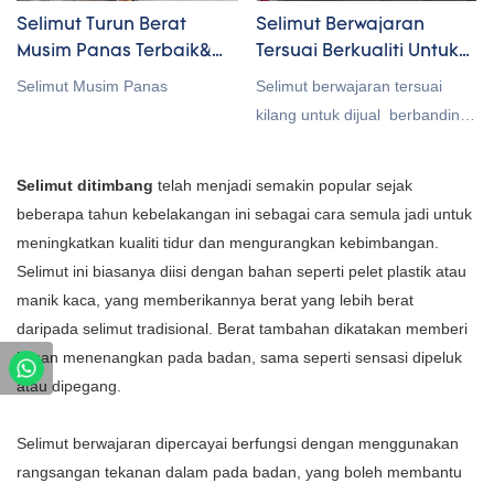
anda bergelut dengan tekanan
bernafas, menggalakkan aliran
Selimut Turun Berat
Selimut Berwajaran
dan kebimbangan, selimut
udara dan mengurangkan rasa
Musim Panas Terbaik&
Tersuai Berkualiti Untuk
berwajaran adalah pilihan yang
panas dan pengap, sesuai
Pembekal Comforter
Dijual Rongda
Selimut Musim Panas
Selimut berwajaran tersuai
bagus.
untuk musim panas. Anda
kilang untuk dijual berbanding
boleh memilih daripada
dengan produk serupa di
beberapa warna seperti hijau,
pasaran, ia mempunyai
Selimut ditimbang
telah menjadi semakin popular sejak
kuning, merah jambu dan biru,
kelebihan luar biasa yang tiada
beberapa tahun kebelakangan ini sebagai cara semula jadi untuk
semuanya dalam gaya ringkas
tandingan dari segi prestasi,
meningkatkan kualiti tidur dan mengurangkan kebimbangan.
yang sesuai dengan pelbagai
kualiti, penampilan, dll., dan
Selimut ini biasanya diisi dengan bahan seperti pelet plastik atau
tetapan bilik. Ia didatangkan
menikmati reputasi yang baik di
manik kaca, yang memberikannya berat yang lebih berat
dalam pelbagai saiz:
pasaran. Rongda
daripada selimut tradisional. Berat tambahan dikatakan memberi
90x100cm, 100x150cm,
meringkaskan kecacatan
kesan menenangkan pada badan, sama seperti sensasi dipeluk
150x200cm, 180x200cm dan
produk lepas dan terus
atau dipegang.
200x230cm. Saiz yang lebih
memperbaikinya. Spesifikasi
kecil sesuai sebagai selimut
selimut berwajaran tersuai
Selimut berwajaran dipercayai berfungsi dengan menggunakan
tidur siang, manakala yang
kilang untuk dijual boleh
rangsangan tekanan dalam pada badan, yang boleh membantu
lebih besar boleh menutupi katil
disesuaikan mengikut