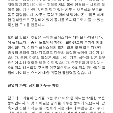
지력을 제공합니다. 이는 깃털을 새의 몸에 연결하는 샤프트 역
할을 합니다. 반면, 깃펜을 덮고 있는 자두는 보온성과 부드러
움을 담당합니다. 자두는 중앙 깃펜에서 뻗어나온 수많은 미세
한 필라멘트로 구성되어 있어 공기를 효과적으로 가둘 수 있는
푹신한 구조를 만듭니다.
오리털 깃털의 깃털은 독특한 클러스터링 패턴을 나타냅니다.
이 클러스터는 중앙 노드에서 자라는 필라멘트의 분기에 의해
형성됩니다. 이러한 클러스터의 크기, 밀도 및 배열은 다양한
종류의 오리에 따라 다르므로 다운의 품질과 높이에 차이가 있
습니다. 또한, 다운의 특성은 새의 나이, 기후, 식단과 같은 외부
요인에 의해 영향을 받을 수도 있습니다. 연구원과 제조업체는
오리털의 해부학적 구조를 연구함으로써 오리털의 전반적인 품
질에 기여하는 요소에 대한 귀중한 통찰력을 얻습니다.
단열의 과학: 공기를 가두는 마법
침구에 오리털이 인기를 끄는 주요 이유 중 하나는 탁월한 보온
능력입니다. 이것의 비밀은 공기를 가두는 능력에 있습니다. 압
축되면 깃털의 작은 필라멘트가 다운 내부에 수많은 공기 주머