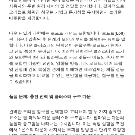
니를 만듭니다. 이러한 에어 포켓은 자연적인 장벽 역할을 하여
사용자와 주변 환경 사이의 열 전달을 방지합니다. 결과적으로
오리털로 채워진 침구는 가볍고 통기성을 유지하면서 놀라운
따뜻함을 제공합니다.
다운 단열의 과학에는 로프트 개념도 포함됩니다. 로프트(Loft)
란 다운이 압축된 후 원래의 모양과 부피를 회복하는 능력을 말
합니다. 다운 클러스터의 탄력성이 높을수록 로프트가 높아지
고 단열 특성이 높아집니다. 이러한 탄력성은 클러스터의 크기
와 모양뿐만 아니라 필라멘트의 서로 맞물린 미늘의 존재 여부
를 포함한 다양한 요인의 영향을 받습니다. 로프트, 에어 트랩
및 단열재 간의 복잡한 관계를 이해하면 제조업체는 제품 성능
을 최적화하고 비교할 수 없는 편안함을 제공하는 침구를 만들
수 있습니다.
품질 문제: 충전 전력 및 클러스터 구조 다운
완벽한 오리털 침구를 선택할 때 고려해야 할 두 가지 중요한
요소는 필 파워와 다운 클러스터 구조입니다. 필파워는 다운의
품질과 숭고함을 나타내는 수치입니다. 이는 특정 실험실 조건
에서 1온스의 다운이 차지하는 부피를 입방인치 단위로 측정합