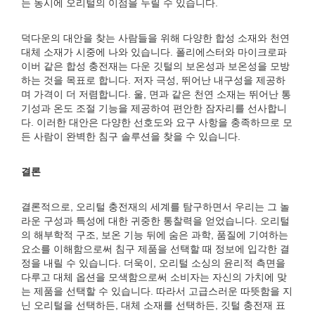
는 동시에 오리털의 이점을 누릴 수 있습니다.
덕다운의 대안을 찾는 사람들을 위해 다양한 합성 소재와 천연
대체 소재가 시중에 나와 있습니다. 폴리에스터와 마이크로파
이버 같은 합성 충전재는 다운 깃털의 보온성과 보온성을 모방
하는 것을 목표로 합니다. 저자 극성, 뛰어난 내구성을 제공하
며 가격이 더 저렴합니다. 울, 면과 같은 천연 소재는 뛰어난 통
기성과 온도 조절 기능을 제공하여 편안한 잠자리를 선사합니
다. 이러한 대안은 다양한 선호도와 요구 사항을 충족하므로 모
든 사람이 완벽한 침구 솔루션을 찾을 수 있습니다.
결론
결론적으로, 오리털 충전재의 세계를 탐구하면서 우리는 그 놀
라운 구성과 특성에 대한 귀중한 통찰력을 얻었습니다. 오리털
의 해부학적 구조, 보온 기능 뒤에 숨은 과학, 품질에 기여하는
요소를 이해함으로써 침구 제품을 선택할 때 정보에 입각한 결
정을 내릴 수 있습니다. 더욱이, 오리털 소싱의 윤리적 측면을
다루고 대체 옵션을 모색함으로써 소비자는 자신의 가치에 맞
는 제품을 선택할 수 있습니다. 따라서 고급스러운 따뜻함을 지
닌 오리털을 선택하든, 대체 소재를 선택하든, 깃털 충전재 표