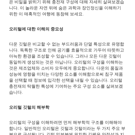
은 비밀을 밝히기 위해 충전재 구성에 대해 자세히 살펴보겠습
니다. 이 놀라운 자연 뒤에 숨은 과학과 장인정신을 이해하기
위한 이 매혹적인 여행에 동참해 보세요.
오리털에 대한 이해의 중요성
다운 깃털은 비교할 수 없는 부드러움과 단열 특성으로 유명합
니다. 독특한 구조로 인해 공기를 효율적으로 가두어 따뜻하고
아늑한 환경을 조성할 수 있습니다. 그러나 모든 다운 깃털이
동일하게 생성되는 것은 아닙니다. 오리털의 구성을 이해하는
것은 제조업체와 소비자 모두에게 중요합니다. 다운의 품질과
성능에 영향을 미치는 다양한 요소를 이해함으로써 침구 제품
을 선택할 때 정보에 입각한 선택을 내릴 수 있습니다. 오리털
충전재의 탁월한 특성에 기여하는 주요 구성 요소를 살펴보겠
습니다.
오리털 깃털의 해부학
오리털의 구성을 이해하려면 먼저 해부학적 구조를 이해해야
합니다. 일반적인 오리털은 깃털과 깃털이라는 두 가지 주요 부
분으로 구성됩니다. 깃털 밑부분에 위치한 깃펜은 안정성과 지