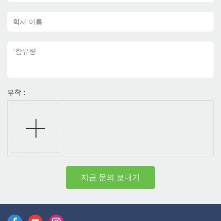
회사 이름
*
함유량
부착：
지금 문의 보내기