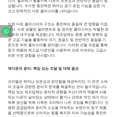
니다. 필파워가 높을수록 다운의 보온성과 전반적인 품질이 향
상됩니다. 우수한 충전력은 뛰어난 공기 포집 기능을 갖춘 더
크고 탄력적인 다운 클러스터를 나타냅니다.
또한 다운 클러스터의 구조는 충전재의 품질에 큰 영향을 미칩
니다. 서로 맞물린 필라멘트로 잘 정의된 클러스터는 탁월한 로
프트와 내구성을 제공합니다. 제조업체는 종종 광학 분류와 같
은 고급 기술을 활용하여 크기, 청결도 및 전반적인 품질을 기
준으로 하위 클러스터를 분리합니다. 이러한 선별 과정을 통해
침구 제품에 최고급 다운만을 사용하여 오래 지속되는 고급스
러운 수면 경험을 선사합니다.
덕다운의 윤리: 책임 있는 조달 및 대체 옵션
오리털은 뛰어난 보온성과 편안함을 제공하지만, 이 천연 소재
의 조달과 관련된 윤리적 문제를 해결하는 것이 필수적입니다.
책임 있는 제조업체는 윤리적 관행을 우선시하여 제품에 사용
되는 다운이 살아있는 상태에서 뽑거나 강제로 먹인 새가 아닌
육류 생산을 위해 사육된 오리에서 나온 것임을 확인합니다. 인
증된 공급업체와 윤리적 소싱을 약속하는 브랜드의 침구 제품
을 선택함으로써 소비자는 동물 복지와 지속 가능성을 촉진하