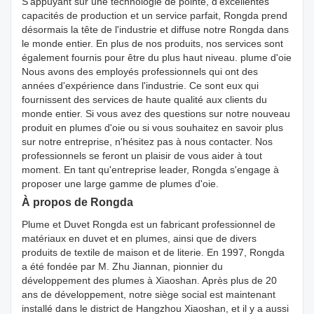
S'appuyant sur une technologie de pointe, d'excellentes
capacités de production et un service parfait, Rongda prend
désormais la tête de l'industrie et diffuse notre Rongda dans
le monde entier. En plus de nos produits, nos services sont
également fournis pour être du plus haut niveau. plume d'oie
Nous avons des employés professionnels qui ont des
années d'expérience dans l'industrie. Ce sont eux qui
fournissent des services de haute qualité aux clients du
monde entier. Si vous avez des questions sur notre nouveau
produit en plumes d'oie ou si vous souhaitez en savoir plus
sur notre entreprise, n'hésitez pas à nous contacter. Nos
professionnels se feront un plaisir de vous aider à tout
moment. En tant qu'entreprise leader, Rongda s'engage à
proposer une large gamme de plumes d'oie.
À propos de Rongda
Plume et Duvet Rongda est un fabricant professionnel de
matériaux en duvet et en plumes, ainsi que de divers
produits de textile de maison et de literie. En 1997, Rongda
a été fondée par M. Zhu Jiannan, pionnier du
développement des plumes à Xiaoshan. Après plus de 20
ans de développement, notre siège social est maintenant
installé dans le district de Hangzhou Xiaoshan, et il y a aussi