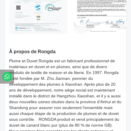
À propos de Rongda
Plume et Duvet Rongda est un fabricant professionnel de
matériaux en duvet et en plumes, ainsi que de divers
produits de textile de maison et de literie. En 1997, Rongda
a été fondée par M. Zhu Jiannan, pionnier du
développement des plumes à Xiaoshan. Après plus de 20
ans de développement, notre siège social est maintenant
installé dans le district de Hangzhou Xiaoshan, et il y a aussi
deux nouvelles usines situées dans la province d'Anhui et du
Shandong pour assurer non seulement l'ensemble mais
aussi chaque étape de la production de plumes et de duvet
sous contrôle. . RONGDA produit et vend principalement du
duvet de canard blanc pur (plus de 80 % de norme GB).
Nous sommes bien acceptés par les clients nationaux et