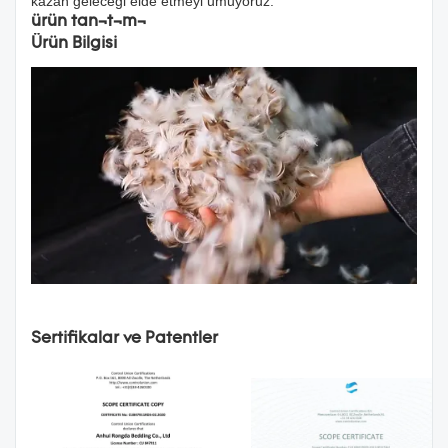
kazan geleceği elde etmeyi umuyoruz.
ürün tanıtımı
Ürün Bilgisi
Sertifikalar ve Patentler