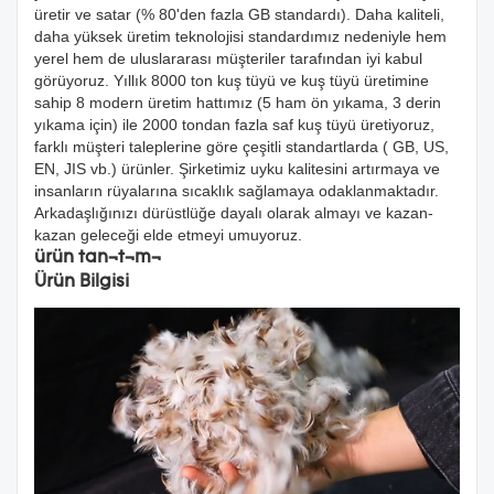
üretir ve satar (% 80'den fazla GB standardı). Daha kaliteli,
daha yüksek üretim teknolojisi standardımız nedeniyle hem
yerel hem de uluslararası müşteriler tarafından iyi kabul
görüyoruz. Yıllık 8000 ton kuş tüyü ve kuş tüyü üretimine
sahip 8 modern üretim hattımız (5 ham ön yıkama, 3 derin
yıkama için) ile 2000 tondan fazla saf kuş tüyü üretiyoruz,
farklı müşteri taleplerine göre çeşitli standartlarda ( GB, US,
EN, JIS vb.) ürünler. Şirketimiz uyku kalitesini artırmaya ve
insanların rüyalarına sıcaklık sağlamaya odaklanmaktadır.
Arkadaşlığınızı dürüstlüğe dayalı olarak almayı ve kazan-
kazan geleceği elde etmeyi umuyoruz.
ürün tanıtımı
Ürün Bilgisi