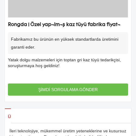
Rongda | Özel yapılmış kaz tüyü fabrika fiyatı
Fabrikamız bu ürünün en yüksek standartlarda üretimini
garanti eder.
Yatak dolgu malzemeleri için toptan gri kaz tüyü tedarikçisi,
soruşturmaya hoş geldiniz!
ŞİMDİ SORGULAMA GÖNDER
Ürün Detayları
İleri teknolojiye, mükemmel üretim yeteneklerine ve kusursuz