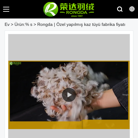
Ev
>
Ürün:% s
>
Rongda | Özel yapılmış kaz tüyü fabrika fiyatı