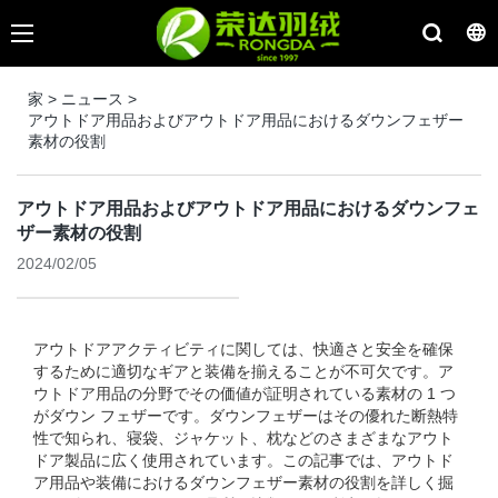
家
>
ニュース
>
アウトドア用品およびアウトドア用品におけるダウンフェザー
素材の役割
アウトドア用品およびアウトドア用品におけるダウンフェ
ザー素材の役割
2024/02/05
アウトドアアクティビティに関しては、快適さと安全を確保
するために適切なギアと装備を揃えることが不可欠です。ア
ウトドア用品の分野でその価値が証明されている素材の 1 つ
がダウン フェザーです。ダウンフェザーはその優れた断熱特
性で知られ、寝袋、ジャケット、枕などのさまざまなアウト
ドア製品に広く使用されています。この記事では、アウトド
ア用品や装備におけるダウンフェザー素材の役割を詳しく掘