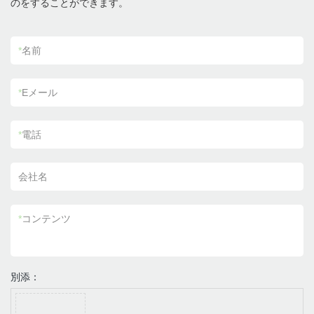
のをすることができます。
*
名前
*
Eメール
*
電話
会社名
*
コンテンツ
別添：