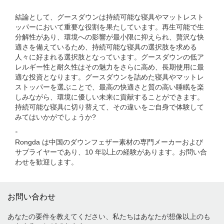
結論として、グースダウンは持続可能な寝具やマットレスト
ッパーにおいて重要な役割を果たしています。再生可能で生
分解性があり、環境への影響が最小限に抑えられ、贅沢な快
適さを備えているため、持続可能な寝具の選択肢を求める
人々に好まれる選択肢となっています。グースダウンの低ア
レルギー性と耐久性はその魅力をさらに高め、長期使用に最
適な投資となります。グースダウンを詰めた寝具やマットレ
ストッパーを選ぶことで、最高の快適さと質の高い睡眠を楽
しみながら、環境に優しい未来に貢献することができます。
持続可能な寝具に切り替えて、その違いをご自身で体験して
みてはいかがでしょうか?
。
Rongda は中国のダウンフェザー素材の専門メーカーおよび
サプライヤーであり、10 年以上の経験があります。お問い合
わせを歓迎します。
お問い合わせ
あなたの要件を教えてください、私たちはあなたが想像以上のも