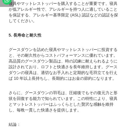
寝具やマットレストッパーを購入することが重要です。寝具
が低アレルギー性で、アレルギーを持つ人に適していること
を保証する、アレルギー基準限定 (ASL) 認証などの認証を探
してください。
5. 長寿命と耐久性
グースダウンを詰めた寝具やマットレストッパーに投資する
と、その耐久性からコストパフォーマンスに優れています。
高品質のグースダウン製品は、時の試練に耐えられるように
設計されており、ロフトと快適さを長年維持します。グース
ダウンの寝具は、適切なお手入れと定期的な毛羽立てを行え
ば 10 年以上長持ちし、長期的にはお金の節約になります。
さらに、グースダウンの羽毛は、圧縮後でもその復元力と形
状を回復する能力で知られています。この特性により、寝具
とマットレストッパーはふっくらとした贅沢な感触を維持
し、毎晩一貫した快適さを提供します。
結論：