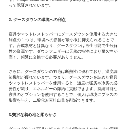
って認証されています。
2. グースダウンの環境への利点
寝具やマットレストッパーにグースダウンを使用する大きな
利点の 1 つは、環境への影響が最小限に抑えられることで
す。合成素材とは異なり、グースダウンは再生可能で生分解
性の資源です。ダウンフェザーは天然の特性により耐久性が
高く、頻繁に交換する必要がありません。
さらに、グースダウンの羽毛は断熱性に優れており、温度調
節機能が優れています。つまり、グースダウンを詰めた寝具
やマットレストッパーを使用すると、過度の暖房や冷房の必
要性が減り、エネルギーの節約に貢献できます。持続可能な
寝具のオプションを使用することで、個人は環境にプラスの
影響を与え、二酸化炭素排出量を削減できます。
3.贅沢な着心地と柔らかさ