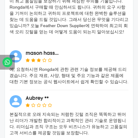
이 최고 품질임을 보장하기 위해 세심한 주의를 기울입니다.
Rongda에서 구매할 때 안심하셔도 됩니다. 귀하의 요구 사항
을 기꺼이 논의하고 귀하의 프로젝트에 대한 완벽한 솔루션을
찾는 데 도움을 드릴 것입니다. 그래서 당신은 무엇을 기다리고
있습니까? 오늘 Feather Down Supplier에 연락하여 최고의 회
색 오리 깃털을 얻는 데 어떻게 도움이 되는지 알아보십시오!
mason hass...
예, 요청하시면 Rongda에 관한 관련 기술 정보를 제공해 드리
겠습니다. 주요 재료, 사양, 형태 및 주요 기능과 같은 제품에
대한 기본 정보는 공식 웹사이트에서 쉽게 확인할 수 있습니다.
Aubrey **
본질적으로 오래 지속되는 저렴한 깃털 조직은 똑똑하고 뛰어
난 리더가 개발한 합리적이고 과학적인 관리 기술로 운영됩니
다. 리더십과 조직 구조는 모두 비즈니스가 유능하고 고품질의
고객 서비스를 제공할 것임을 보장합니다.