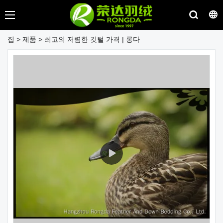
집
>
제품
>
최고의 저렴한 깃털 가격 | 롱다