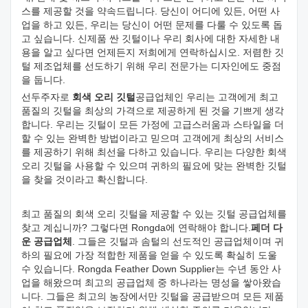
스를 제공할 것을 약속드립니다. 당신이 어디에 있든, 어떤 사
업을 하고 있든, 우리는 당신이 어떤 문제를 다룰 수 있도록 돕
고 싶습니다. 신제품 싼 깃털이나 우리 회사에 대한 자세한 내
용을 알고 싶다면 언제든지 저희에게 연락하십시오. 저렴한 깃
털 제조업체를 선도하기 위해 우리 전문가는 디자인에도 중점
을 둡니다.
선두주자로
회색 오리 깃털
공급업체인 우리는 고객에게 최고
품질의 깃털을 최상의 가격으로 제공하게 된 것을 기쁘게 생각
합니다. 우리는 깃털이 모든 가정에 고급스러움과 스타일을 더
할 수 있는 완벽한 방법이라고 믿으며 고객에게 최상의 서비스
를 제공하기 위해 최선을 다하고 있습니다. 우리는 다양한 회색
오리 깃털을 사용할 수 있으며 귀하의 필요에 맞는 완벽한 깃털
을 찾을 것이라고 확신합니다.
최고 품질의 회색 오리 깃털을 제공할 수 있는 깃털 공급업체를
찾고 계십니까? 그렇다면 Rongda에 연락해야 합니다.
페더 다
운 공급업체
. 그들은 깃털과 솜털의 선도적인 공급업체이며 귀
하의 필요에 가장 적합한 제품을 얻을 수 있도록 확실히 도울
수 있습니다. Rongda Feather Down Supplier는 수년 동안 사
업을 해왔으며 최고의 공급업체 중 하나라는 명성을 쌓아왔습
니다. 그들은 최고의 농장에서만 깃털을 공급받으며 모든 제품