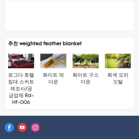
추천 weighted feather blanket
로그다 호텔
화이트 덕
화이트 구스
회색 오리
침대 스커트
다운
다운
깃털
제조사/공
급업체 Rd-
Hf-006