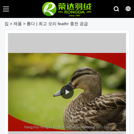
집
>
제품
>
롱다 | 최고 오리 feathr 충전 공급