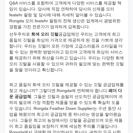
Q&A 서비스를 포함하여 고객에게 다양한 서비스를 제공할 책
임이 있습니다. 당사에 직접 연락하여 당사의 신제품 오리
featehr 필링 및 당사에 대해 자세히 알아볼 수 있습니다.
Rongda 오리 featehr 필링의 전체 생산은 업계에서 광범위한
경험을 가진 전문가가 엄격하게 감독합니다.
선두주자로
회색 오리 깃털
공급업체인 우리는 고객에게 최고
품질의 깃털을 최상의 가격으로 제공하게 된 것을 기쁘게 생각
합니다. 우리는 깃털이 모든 가정에 고급스러움과 스타일을 더
할 수 있는 완벽한 방법이라고 믿으며 고객에게 최상의 서비스
를 제공하기 위해 최선을 다하고 있습니다. 우리는 다양한 회색
오리 깃털을 사용할 수 있으며 귀하의 필요에 맞는 완벽한 깃털
을 찾을 것이라고 확신합니다.
최고 품질의 회색 오리 깃털을 제공할 수 있는 깃털 공급업체를
찾고 계십니까? 그렇다면 Rongda에 연락해야 합니다.
페더 다
운 공급업체
. 그들은 깃털과 솜털의 선도적인 공급업체이며 귀
하의 필요에 가장 적합한 제품을 얻을 수 있도록 확실히 도울
수 있습니다. Rongda Feather Down Supplier는 수년 동안 사
업을 해왔으며 최고의 공급업체 중 하나라는 명성을 쌓아왔습
니다. 그들은 최고의 농장에서만 깃털을 공급받으며 모든 제품
이 최고 품질임을 보장하기 위해 세심한 주의를 기울입니다.
Rongda에서 구매할 때 안심하셔도 됩니다. 귀하의 요구 사항