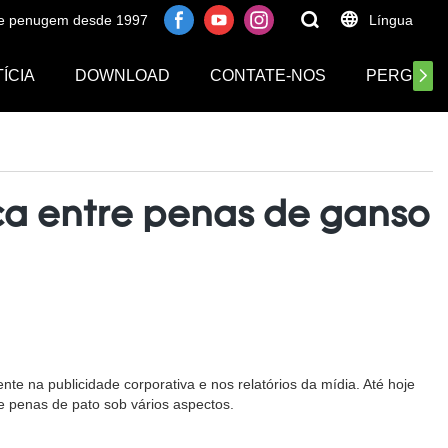
 de penugem desde 1997
Língua
ÍCIA
DOWNLOAD
CONTATE-NOS
PERGUNT
nça entre penas de ganso
 na publicidade corporativa e nos relatórios da mídia. Até hoje
e penas de pato sob vários aspectos.