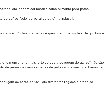
rões, etc. podem ser usados ​​como alimento para patos.
gordo" ou "odor corporal de pato" na indústria.
s gansos. Portanto, a pena de ganso tem menos teor de gordura e
to tem um cheiro mais forte do que a penugem de ganso" não são
mento de penas de ganso e penas de pato são os mesmos. Penas de
 penugem de cerca de 90% em diferentes regiões e áreas de