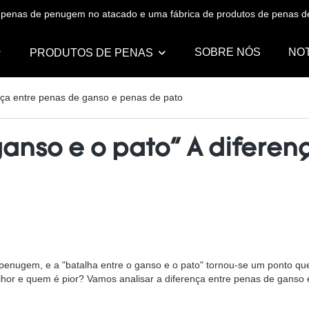
de penas de penugem no atacado e uma fábrica de produtos de penas
SOBRE NÓS
NOT
PRODUTOS DE PENAS
ença entre penas de ganso e penas de pato
 ganso e o pato" A difere
ugem, e a "batalha entre o ganso e o pato" tornou-se um ponto quente
lhor e quem é pior? Vamos analisar a diferença entre penas de ganso 