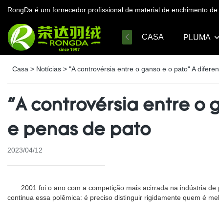
RongDa é um fornecedor profissional de material de enchimento 
CASA
PLUMA
Casa
>
Notícias
>
"A controvérsia entre o ganso e o pato" A difer
"A controvérsia entre o
e penas de pato
2023/04/12
2001 foi o ano com a competição mais acirrada na indústria de pen
continua essa polêmica: é preciso distinguir rigidamente quem é me