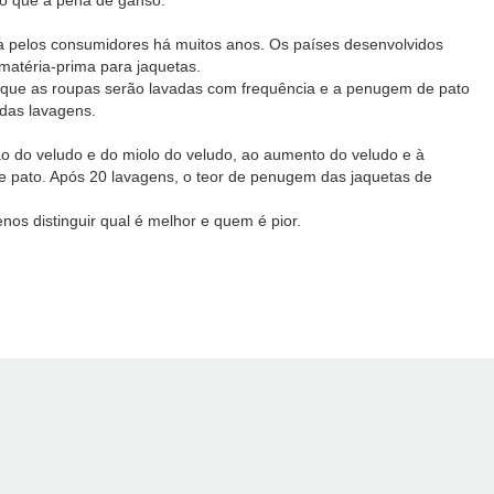
o que a pena de ganso.
 pelos consumidores há muitos anos. Os países desenvolvidos
matéria-prima para jaquetas.
rque as roupas serão lavadas com frequência e a penugem de pato
das lavagens.
o do veludo e do miolo do veludo, ao aumento do veludo e à
 pato. Após 20 lavagens, o teor de penugem das jaquetas de
 distinguir qual é melhor e quem é pior.