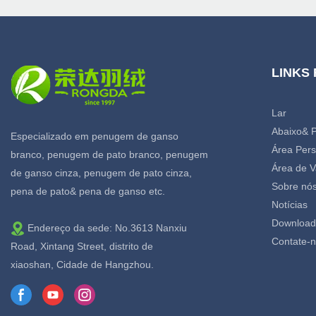
LINKS
Lar
Abaixo& 
Especializado em penugem de ganso
Área Pers
branco, penugem de pato branco, penugem
Área de V
de ganso cinza, penugem de pato cinza,
Sobre nó
pena de pato& pena de ganso etc.
Notícias
Download
Endereço da sede: No.3613 Nanxiu
Contate-
Road, Xintang Street, distrito de
xiaoshan, Cidade de Hangzhou.