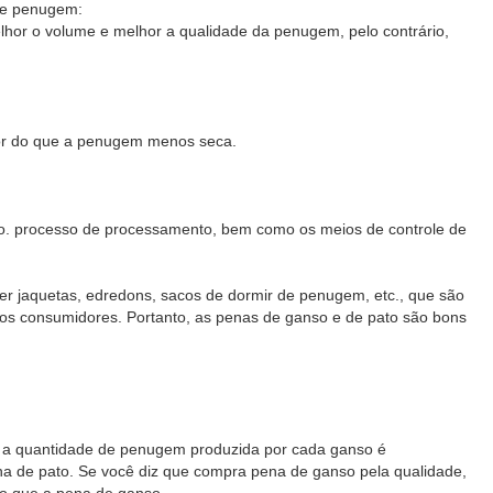
de penugem:
r o volume e melhor a qualidade da penugem, pelo contrário,
or do que a penugem menos seca.
o. processo de processamento, bem como os meios de controle de
jaquetas, edredons, sacos de dormir de penugem, etc., que são
s consumidores. Portanto, as penas de ganso e de pato são bons
a quantidade de penugem produzida por cada ganso é
na de pato. Se você diz que compra pena de ganso pela qualidade,