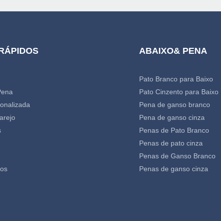
 RÁPIDOS
ABAIXO& PENA
Pato Branco para Baixo
Pena
Pato Cinzento para Baixo
onalizada
Pena de ganso branco
arejo
Pena de ganso cinza
s
Penas de Pato Branco
Penas de pato cinza
Penas de Ganso Branco
nos
Penas de ganso cinza