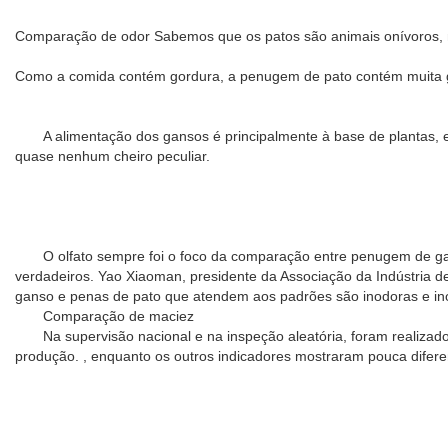
Comparação de odor Sabemos que os patos são animais onívoros, nã
Como a comida contém gordura, a penugem de pato contém muita gor
A alimentação dos gansos é principalmente à base de plantas, e 
quase nenhum cheiro peculiar.
O olfato sempre foi o foco da comparação entre penugem de gan
verdadeiros. Yao Xiaoman, presidente da Associação da Indústria
ganso e penas de pato que atendem aos padrões são inodoras e ino
Comparação de maciez
Na supervisão nacional e na inspeção aleatória, foram realizados
produção. , enquanto os outros indicadores mostraram pouca difere