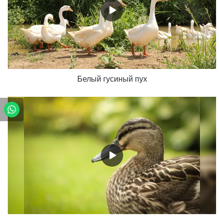
Белый гусиный пух