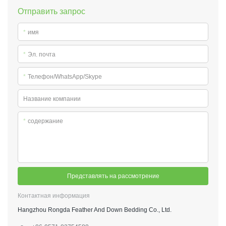
Отправить запрос
*
имя
*
Эл. почта
*
Телефон/WhatsApp/Skype
Название компании
*
содержание
Представлять на рассмотрение
Контактная информация
Hangzhou Rongda Feather And Down Bedding Co., Ltd.