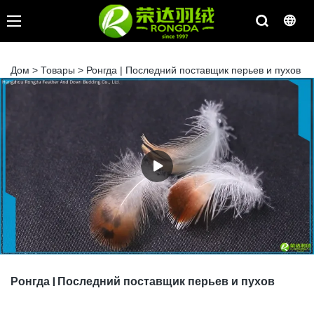
Дом
>
Товары
>
Ронгда | Последний поставщик перьев и пухов
Ронгда | Последний поставщик перьев и пухов