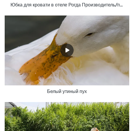
Юбка для кровати в отеле Рогда Производитель/поставщик Rd-Hf-006
Белый утиный пух