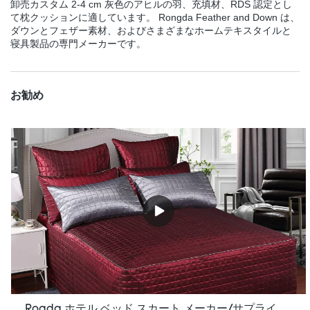
卸売カスタム 2-4 cm 灰色のアヒルの羽、充填材、RDS 認定とし
て枕クッションに適しています。 Rongda Feather and Down は、
ダウンとフェザー素材、およびさまざまなホームテキスタイルと
寝具製品の専門メーカーです。
お勧め
Rogda ホテル ベッド スカート メーカー/サプライヤー Rd-Hf-006