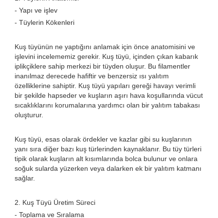
- Yapı ve işlev
- Tüylerin Kökenleri
Kuş tüyünün ne yaptığını anlamak için önce anatomisini ve
işlevini incelememiz gerekir. Kuş tüyü, içinden çıkan kabarık
iplikçiklere sahip merkezi bir tüyden oluşur. Bu filamentler
inanılmaz derecede hafiftir ve benzersiz ısı yalıtım
özelliklerine sahiptir. Kuş tüyü yapıları gereği havayı verimli
bir şekilde hapseder ve kuşların aşırı hava koşullarında vücut
sıcaklıklarını korumalarına yardımcı olan bir yalıtım tabakası
oluşturur.
Kuş tüyü, esas olarak ördekler ve kazlar gibi su kuşlarının
yanı sıra diğer bazı kuş türlerinden kaynaklanır. Bu tüy türleri
tipik olarak kuşların alt kısımlarında bolca bulunur ve onlara
soğuk sularda yüzerken veya dalarken ek bir yalıtım katmanı
sağlar.
2. Kuş Tüyü Üretim Süreci
- Toplama ve Sıralama