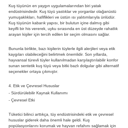
Kuş tüyünün en yaygın uygulamalarından biri yatak
endüstrisindedir. Kuş tüyü yastıklar ve yorganlar olağanüstü
yumuşaklıkları, hafiflikleri ve üstün ısı yalıtımlarıyla ünlüdür.
Kuş tüyünün kabarık yapısı, bir bulutun içine dalmış gibi
keyifli bir his vererek, uyku sırasında en üst düzeyde rahatlık
arayan kişiler için tercih edilen bir seçim olmasını sağlar.
Bununla birlikte, bazı kişilerin tüylerle ilgili alerjileri veya etik
kaygıları olabileceğini belirtmek önemlidir. Son yıllarda,
hayvansal türevli tüyler kullanılmadan karşılaştırılabilir konfor
sunan sentetik kuş tüyü veya bitki bazlı dolgular gibi alternatif
seçenekler ortaya çıkmıştır.
4. Etik ve Çevresel Hususlar
- Sürdürülebilir Kaynak Kullanımı
- Çevresel Etki
Tüketici bilinci arttıkça, tüy endüstrisindeki etik ve çevresel
hususlar giderek daha önemli hale geldi. Kuş
popülasyonlarını korumak ve hayvan refahını sağlamak için