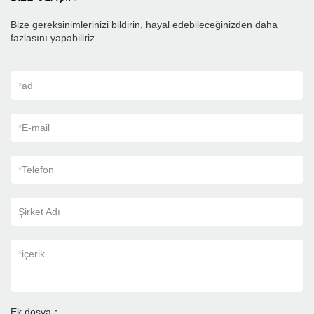
Bize gereksinimlerinizi bildirin, hayal edebileceğinizden daha
fazlasını yapabiliriz.
*
ad
*
E-mail
*
Telefon
Şirket Adı
*
içerik
Ek dosya：