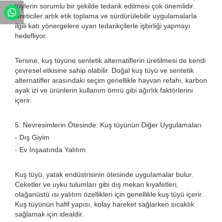
tüylerin sorumlu bir şekilde tedarik edilmesi çok önemlidir.
Üreticiler artık etik toplama ve sürdürülebilir uygulamalarla
ilgili katı yönergelere uyan tedarikçilerle işbirliği yapmayı
hedefliyor.
Tersine, kuş tüyüne sentetik alternatiflerin üretilmesi de kendi
çevresel etkisine sahip olabilir. Doğal kuş tüyü ve sentetik
alternatifler arasındaki seçim genellikle hayvan refahı, karbon
ayak izi ve ürünlerin kullanım ömrü gibi ağırlık faktörlerini
içerir.
5. Nevresimlerin Ötesinde: Kuş tüyünün Diğer Uygulamaları
- Dış Giyim
- Ev İnşaatında Yalıtım
Kuş tüyü, yatak endüstrisinin ötesinde uygulamalar bulur.
Ceketler ve uyku tulumları gibi dış mekan kıyafetleri,
olağanüstü ısı yalıtım özellikleri için genellikle kuş tüyü içerir.
Kuş tüyünün hafif yapısı, kolay hareket sağlarken sıcaklık
sağlamak için idealdir.