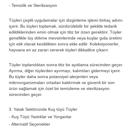
- Temizlik ve Sterilizasyon
Tüyleri çeşitli uygulamalar için dizginleme işlemi birkaç adımı
içerir. Bu tüyleri toplamak, sürdürülebilir bir şekilde tedarik
edildiklerinden emin olmak için titiz bir özen gerektirir. Tüyler
genellikle tüy dökme mevsimlerinde veya kuşlar gıda üretimi
için etik olarak kesildikten sonra elde edilir. Koleksiyonerler,
hayvana en az zararı vererek tüyleri dikkatlice çıkarır.
Tüyler toplandıktan sonra titiz bir ayıklama sürecinden geçer.
Ayırma, diğer tüylerden ayırmayı, kalıntıları gidermeyi içerir.
Bu tüyler daha sonra potansiyel alerjenleri veya
mikroorganizmaları ortadan kaldırmak ve güvenli bir son
ürün sağlamak için özel bir temizleme ve sterilizasyon
sürecinden geçer.
3. Yatak Sektöründe Kuş tüyü Tüyler
- Kuş Tüyü Yastıklar ve Yorganlar
- Alternatif Seçenekler