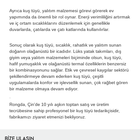
Ayrıca kuş tüyü, yalıtım malzemesi görevi görerek ev
yapımında da önemli bir rol oynar. Enerji verimliliğini artırmak
ve iç ortam sıcaklıklarını düzenlemek için genellikle
duvarlarda, çatılarda ve çatı katlarında kullanılırlar.
Sonuç olarak kuş tüyü, sıcaklık, rahatlık ve yalıtım sunan
doğanın olağanüstü bir icadıdır. Lüks yatak takımları, dış
giyim veya yalıtım malzemeleri biçiminde olsun, kuş tüyü,
hafif yumuşaklık ve olağanüstü termal özelliklerin benzersiz
bir kombinasyonunu sağlar. Etik ve çevresel kaygılar sektörü
şekillendirmeye devam ederken kuş tüyü, çeşitli
uygulamalarda konfor ve işlevsellik sunan, çok rağbet gören
bir malzeme olmaya devam ediyor.
.
Rongda, Çin'de 10 yılı aşkın toptan satış ve üretim
tecrübesine sahip profesyonel bir kuş tüyü tedarikçisidir,
fabrikamızı ziyaret etmenizi bekliyoruz.
BİZE ULAŞIN