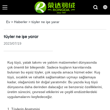
Ev
>
Haberler
>
tüyler ne işe yarar
tüyler ne işe yarar
2023/07/19
Kuş tüyü, yatak takımı ve yalıtım malzemeleri dünyasında
çok önemli bir bileşendir. Sadece kuşların karınlarında
bulunan bu eşsiz tüyler, çok sayıda amaca hizmet eder. Kuş
tüyü, sıcaklık ve rahatlık sağlamaktan uçmayı sağlamaya
kadar, olağanüstü bir doğal yaratımdır. Bu yazıda kuş tüyü
dünyasına daha derinden dalacağız ve benzersiz özelliklerini,
üretim sürecini, çevresel etkilerini ve çeşitli endüstrilerdeki
uygulamalarını keşfedeceğiz.
1. Tüylerin Anatomisi