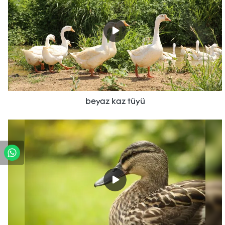
beyaz kaz tüyü