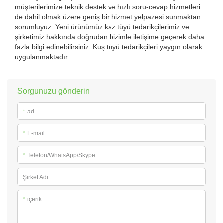
müşterilerimize teknik destek ve hızlı soru-cevap hizmetleri
de dahil olmak üzere geniş bir hizmet yelpazesi sunmaktan
sorumluyuz. Yeni ürünümüz kaz tüyü tedarikçilerimiz ve
şirketimiz hakkında doğrudan bizimle iletişime geçerek daha
fazla bilgi edinebilirsiniz. Kuş tüyü tedarikçileri yaygın olarak
uygulanmaktadır.
Sorgunuzu gönderin
*
ad
*
E-mail
*
Telefon/WhatsApp/Skype
Şirket Adı
*
içerik