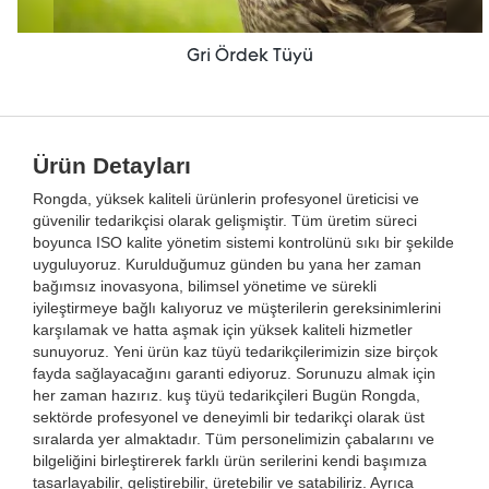
Gri Ördek Tüyü
Ürün Detayları
Rongda, yüksek kaliteli ürünlerin profesyonel üreticisi ve
güvenilir tedarikçisi olarak gelişmiştir. Tüm üretim süreci
boyunca ISO kalite yönetim sistemi kontrolünü sıkı bir şekilde
uyguluyoruz. Kurulduğumuz günden bu yana her zaman
bağımsız inovasyona, bilimsel yönetime ve sürekli
iyileştirmeye bağlı kalıyoruz ve müşterilerin gereksinimlerini
karşılamak ve hatta aşmak için yüksek kaliteli hizmetler
sunuyoruz. Yeni ürün kaz tüyü tedarikçilerimizin size birçok
fayda sağlayacağını garanti ediyoruz. Sorunuzu almak için
her zaman hazırız. kuş tüyü tedarikçileri Bugün Rongda,
sektörde profesyonel ve deneyimli bir tedarikçi olarak üst
sıralarda yer almaktadır. Tüm personelimizin çabalarını ve
bilgeliğini birleştirerek farklı ürün serilerini kendi başımıza
tasarlayabilir, geliştirebilir, üretebilir ve satabiliriz. Ayrıca