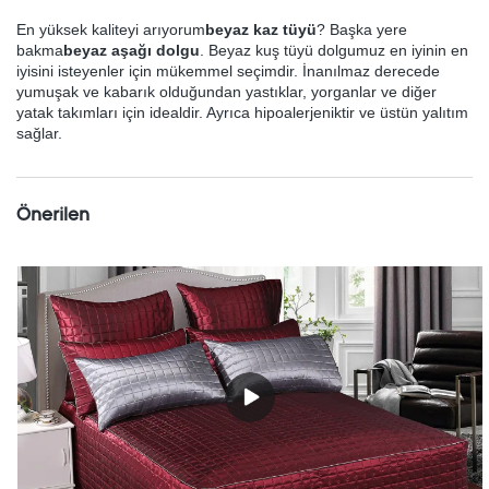
En yüksek kaliteyi arıyorum
beyaz kaz tüyü
? Başka yere
bakma
beyaz aşağı dolgu
. Beyaz kuş tüyü dolgumuz en iyinin en
iyisini isteyenler için mükemmel seçimdir. İnanılmaz derecede
yumuşak ve kabarık olduğundan yastıklar, yorganlar ve diğer
yatak takımları için idealdir. Ayrıca hipoalerjeniktir ve üstün yalıtım
sağlar.
Önerilen