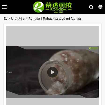
Ev
>
Ürün:% s
>
Rongda | Rahat kaz tüyü gri fabrika