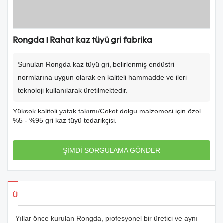
Rongda | Rahat kaz tüyü gri fabrika
Sunulan Rongda kaz tüyü gri, belirlenmiş endüstri
normlarına uygun olarak en kaliteli hammadde ve ileri
teknoloji kullanılarak üretilmektedir.
Yüksek kaliteli yatak takımı/Ceket dolgu malzemesi için özel
%5 - %95 gri kaz tüyü tedarikçisi.
ŞİMDİ SORGULAMA GÖNDER
Ürün Detayları
Yıllar önce kurulan Rongda, profesyonel bir üretici ve aynı