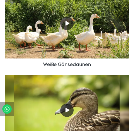
Weiße Gänsedaunen