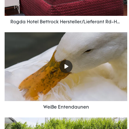
Rogda Hotel Bettrock Hersteller/Lieferant Rd-Hf-006
Weiße Entendaunen