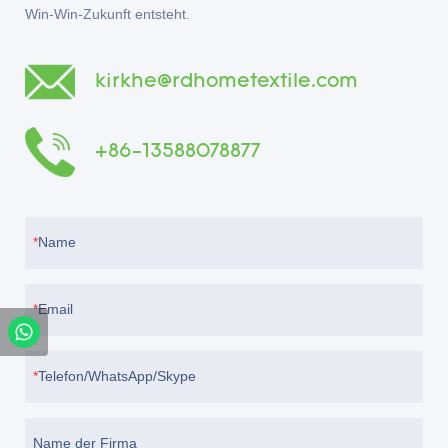
Win-Win-Zukunft entsteht.
kirkhe@rdhometextile.com
+86-13588078877
Name
Email
Telefon/WhatsApp/Skype
Name der Firma