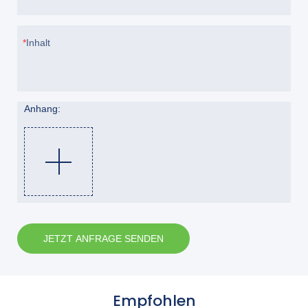
Inhalt
Anhang:
JETZT ANFRAGE SENDEN
Empfohlen