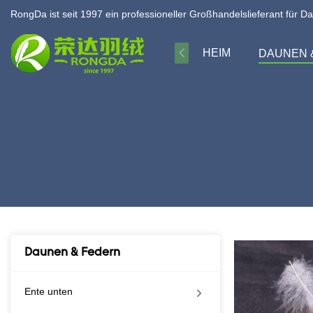
RongDa ist seit 1997 ein professioneller Großhandelslieferant für D
HEIM
DAUNEN 
Daunen & Federn
Ente unten