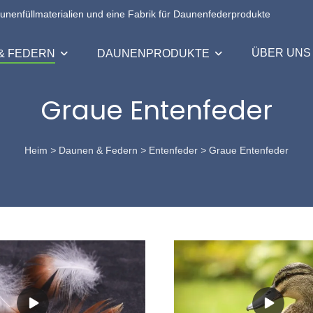
aunenfüllmaterialien und eine Fabrik für Daunenfederprodukte
ÜBER UNS
& FEDERN
DAUNENPRODUKTE
Graue Entenfeder
Heim
>
Daunen & Federn
>
Entenfeder
>
Graue Entenfeder