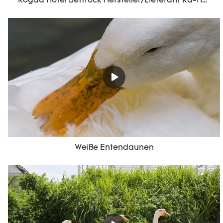
Rogda Hotel Bettrock Hersteller/Lieferant Rd-Hf-006
Weiße Entendaunen