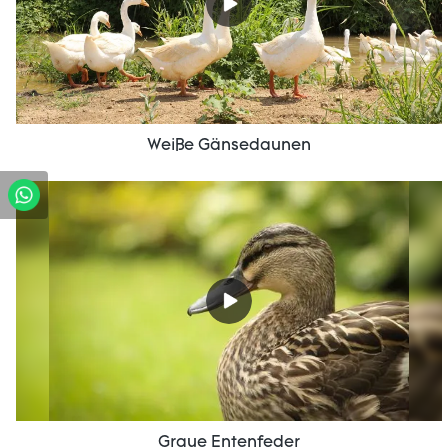
Weiße Gänsedaunen
Graue Entenfeder