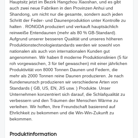
Hauptsitz jetzt im Bezirk Hangzhou Xiaoshan, und es gibt
auch zwei neue Fabriken in den Provinzen Anhui und
Shandong, um nicht nur die gesamte, sondern auch jeden
Schritt der Feder- und Daunenproduktion unter Kontrolle zu
halten . RONGDA produziert und verkauft hauptsächlich
reinweiße Entendaunen (mehr als 80 % GB-Standard).
Aufgrund unserer besseren Qualität und unseres höheren
Produktionstechnologiestandards werden wir sowohl von
nationalen als auch von internationalen Kunden gut
angenommen. Wir haben 8 moderne Produktionslinien (5 für
roh vorgewaschen, 3 für tief gewaschen) mit einer jährlichen
Produktivität von 8000 Tonnen Daunen und Federn, die
mehr als 2000 Tonnen reine Daunen produzieren. Je nach
Kundenwunsch produzieren wir verschiedene Arten von
Standards ( GB, US, EN, JIS usw. ) Produkte. Unser
Unternehmen konzentriert sich darauf, die Schlafqualität zu
verbessern und den Träumen der Menschen Wärme zu
verleihen. Wir hoffen, Ihre Freundschaft basierend auf
Ehrlichkeit zu bekommen und die Win-Win-Zukunft zu
bekommen.
Produktinformation