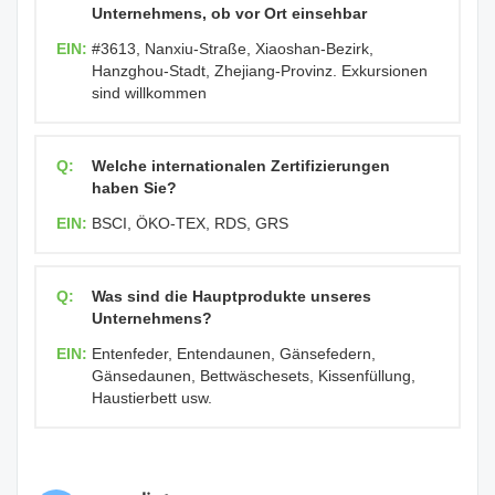
Unternehmens, ob vor Ort einsehbar
EIN:
#3613, Nanxiu-Straße, Xiaoshan-Bezirk,
Hanzghou-Stadt, Zhejiang-Provinz. Exkursionen
sind willkommen
Q:
Welche internationalen Zertifizierungen
haben Sie?
EIN:
BSCI, ÖKO-TEX, RDS, GRS
Q:
Was sind die Hauptprodukte unseres
Unternehmens?
EIN:
Entenfeder, Entendaunen, Gänsefedern,
Gänsedaunen, Bettwäschesets, Kissenfüllung,
Haustierbett usw.