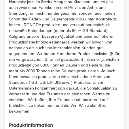
Hauptsitz jetzt im Bezirk Hangzhou Xiaoshan, und es gibt
auch zwei neue Fabriken in den Provinzen Anhui und
Shandong, um nicht nur die gesamte, sondern auch jeden
Schritt der Feder- und Daunenproduktion unter Kontrolle zu
halten . RONGDA produziert und verkauft hauptsächlich
reinweiße Entendaunen (mehr als 80 % GB-Standard).
Aufgrund unserer besseren Qualität und unseres höheren
Produktionstechnologiestandards werden wir sowohl von
nationalen als auch von internationalen Kunden gut
angenommen. Wir haben 8 moderne Produktionslinien (5 für
roh vorgewaschen, 3 für tief gewaschen) mit einer jährlichen
Produktivität von 8000 Tonnen Daunen und Federn, die
mehr als 2000 Tonnen reine Daunen produzieren. Je nach
Kundenwunsch produzieren wir verschiedene Arten von
Standards ( GB, US, EN, JIS usw. ) Produkte. Unser
Unternehmen konzentriert sich darauf, die Schlafqualität zu
verbessern und den Träumen der Menschen Wärme zu
verleihen. Wir hoffen, Ihre Freundschaft basierend auf
Ehrlichkeit zu bekommen und die Win-Win-Zukunft zu
bekommen.
Produktinformation