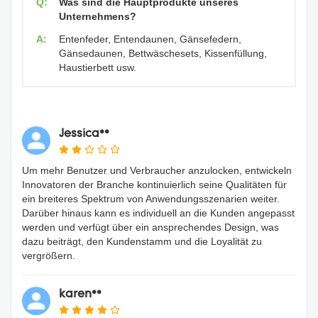
Q:
Was sind die Hauptprodukte unseres
Unternehmens?
A:
Entenfeder, Entendaunen, Gänsefedern,
Gänsedaunen, Bettwäschesets, Kissenfüllung,
Haustierbett usw.
Jessica**
Um mehr Benutzer und Verbraucher anzulocken, entwickeln
Innovatoren der Branche kontinuierlich seine Qualitäten für
ein breiteres Spektrum von Anwendungsszenarien weiter.
Darüber hinaus kann es individuell an die Kunden angepasst
werden und verfügt über ein ansprechendes Design, was
dazu beiträgt, den Kundenstamm und die Loyalität zu
vergrößern.
karen**