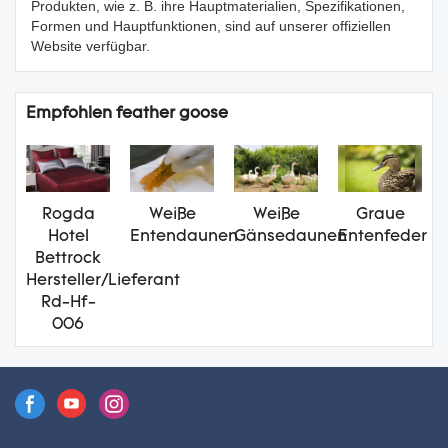
Produkten, wie z. B. ihre Hauptmaterialien, Spezifikationen,
Formen und Hauptfunktionen, sind auf unserer offiziellen
Website verfügbar.
Empfohlen feather goose
Rogda
Weiße
Weiße
Graue
Hotel
Entendaunen
Gänsedaunen
Entenfeder
Bettrock
Hersteller/Lieferant
Rd-Hf-
006