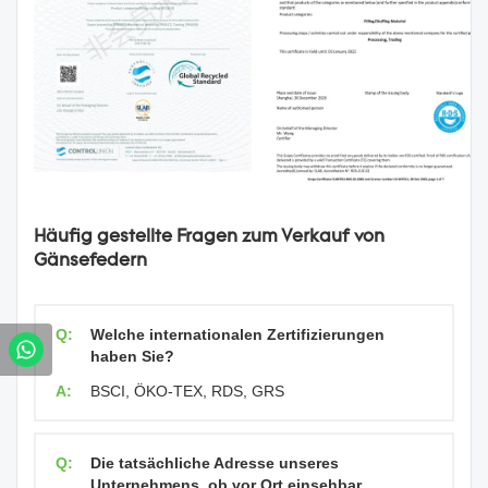
Häufig gestellte Fragen zum Verkauf von
Gänsefedern
Q:
Welche internationalen Zertifizierungen
haben Sie?
A:
BSCI, ÖKO-TEX, RDS, GRS
Q:
Die tatsächliche Adresse unseres
Unternehmens, ob vor Ort einsehbar