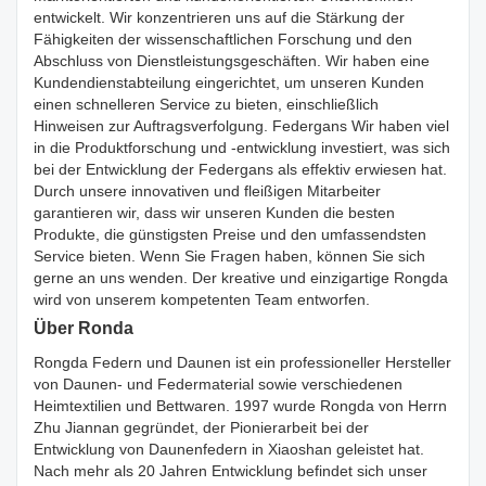
entwickelt. Wir konzentrieren uns auf die Stärkung der
Fähigkeiten der wissenschaftlichen Forschung und den
Abschluss von Dienstleistungsgeschäften. Wir haben eine
Kundendienstabteilung eingerichtet, um unseren Kunden
einen schnelleren Service zu bieten, einschließlich
Hinweisen zur Auftragsverfolgung. Federgans Wir haben viel
in die Produktforschung und -entwicklung investiert, was sich
bei der Entwicklung der Federgans als effektiv erwiesen hat.
Durch unsere innovativen und fleißigen Mitarbeiter
garantieren wir, dass wir unseren Kunden die besten
Produkte, die günstigsten Preise und den umfassendsten
Service bieten. Wenn Sie Fragen haben, können Sie sich
gerne an uns wenden. Der kreative und einzigartige Rongda
wird von unserem kompetenten Team entworfen.
Über Ronda
Rongda Federn und Daunen ist ein professioneller Hersteller
von Daunen- und Federmaterial sowie verschiedenen
Heimtextilien und Bettwaren. 1997 wurde Rongda von Herrn
Zhu Jiannan gegründet, der Pionierarbeit bei der
Entwicklung von Daunenfedern in Xiaoshan geleistet hat.
Nach mehr als 20 Jahren Entwicklung befindet sich unser