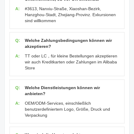
A:
#3613, Nanxiu-Straße, Xiaoshan-Bezirk,
Hanzghou-Stadt, Zhejiang-Provinz. Exkursionen
sind willkommen
Q:
Welche Zahlungsbedingungen können wir
akzeptieren?
A:
TT oder LC，für kleine Bestellungen akzeptieren
wir auch Kreditkarten oder Zahlungen im Alibaba
Store
Q:
Welche Dienstleistungen können wir
anbieten?
A:
OEM/ODM-Services, einschließlich
benutzerdefiniertem Logo, Größe, Druck und
Verpackung