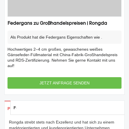
Federgans zu Großhandelspreisen | Rongda
Als Produkt hat die Federgans Eigenschaften wie .
Hochwertiges 2–4 cm großes, gewaschenes weißes
Gänsefeder-Füllmaterial mit China-Fabrik-Großhandelspreis
und RDS-Zertifizierung. Nehmen Sie gerne Kontakt mit uns
auf!
JETZT ANFRAGE SENDEN
Feedback
Produkte Details
Rongda strebt stets nach Exzellenz und hat sich zu einem
marktorientierten und kundenorientierten Unternehmen