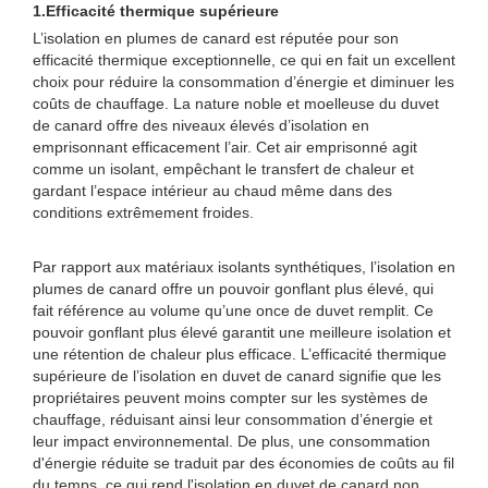
1.
Efficacité thermique supérieure
L’isolation en plumes de canard est réputée pour son
efficacité thermique exceptionnelle, ce qui en fait un excellent
choix pour réduire la consommation d’énergie et diminuer les
coûts de chauffage. La nature noble et moelleuse du duvet
de canard offre des niveaux élevés d’isolation en
emprisonnant efficacement l’air. Cet air emprisonné agit
comme un isolant, empêchant le transfert de chaleur et
gardant l’espace intérieur au chaud même dans des
conditions extrêmement froides.
Par rapport aux matériaux isolants synthétiques, l’isolation en
plumes de canard offre un pouvoir gonflant plus élevé, qui
fait référence au volume qu’une once de duvet remplit. Ce
pouvoir gonflant plus élevé garantit une meilleure isolation et
une rétention de chaleur plus efficace. L’efficacité thermique
supérieure de l’isolation en duvet de canard signifie que les
propriétaires peuvent moins compter sur les systèmes de
chauffage, réduisant ainsi leur consommation d’énergie et
leur impact environnemental. De plus, une consommation
d'énergie réduite se traduit par des économies de coûts au fil
du temps, ce qui rend l'isolation en duvet de canard non