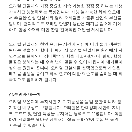
오리털 단열재의 가장 중요한 지속 가능한 장점 중 하나는 재생
가능하고 생분해되는 특성입니다. 재생 불가능한 화석 연료에
서 추출한 합성 단열재와 달리 오리털은 가금류 산업의 부산물
입니다. 결과적으로 오리털 단열재 생산은 폐기물 감소에 기여
하고 합성 소재에 대한 환경 친화적인 대안을 제시합니다.
오리털 단열재의 천연 유래는 시간이 지남에 따라 쉽게 생분해
된다는 것을 의미합니다. 폐기 시 오리털 단열재는 환경에서 자
연적으로 분해되어 생태학적 영향을 최소화합니다. 반면, 합성
물질은 분해되는 데 수백 년이 걸릴 수 있어 매립지에 폐기물이
쌓이는 원인이 됩니다. 오리털 단열재를 선택함으로써 개인은
폐기물 발생을 줄이고 화석 연료에 대한 의존도를 줄이는 데 적
극적으로 참여하게 됩니다.
삼.
수명과 내구성
오리털 보온재에 투자하면 지속 가능성을 높일 뿐만 아니라 장
기적인 내구성도 보장됩니다. 오리털은 탄력성과 시간이 지나
도 로프트 및 단열 특성을 유지하는 능력으로 유명합니다. 적절
하게 관리하면 덕다운 단열재는 성능 저하 없이 수십 년 동안
지속될 수 있습니다.