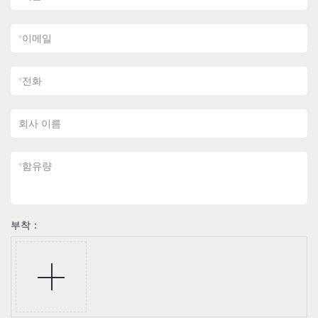
*
이메일
*
전화
회사 이름
*
함유량
부착：