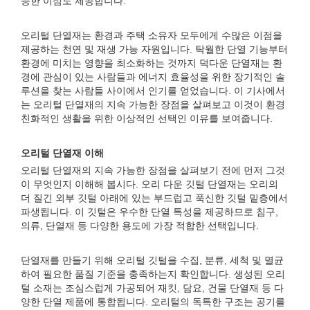
능한 이점도 제공합니다.
오리털 단열재는 환경과 주택 소유자 모두에게 수많은 이점을
제공하는 천연 및 재생 가능 자원입니다. 탁월한 단열 기능부터
환경에 미치는 영향을 최소화하는 것까지 덕다운 단열재는 환
경에 관심이 있는 사람들과 에너지 효율성을 위한 장기적인 솔
루션을 찾는 사람들 사이에서 인기를 얻었습니다. 이 기사에서
는 오리털 단열재의 지속 가능한 장점을 살펴보고 이것이 환경
친화적인 생활을 위한 이상적인 선택인 이유를 보여줍니다.
오리털 단열재 이해
오리털 단열재의 지속 가능한 장점을 살펴보기 전에 먼저 그것
이 무엇인지 이해해 봅시다. 오리 다운 깃털 단열재는 오리의
더 질긴 외부 깃털 아래에 있는 부드럽고 푹신한 깃털 밑층에서
파생됩니다. 이 깃털은 우수한 단열 특성을 제공하므로 침구,
의류, 단열재 등 다양한 용도에 가장 적합한 선택입니다.
단열재를 만들기 위해 오리털 깃털을 수집, 분류, 세척 및 멸균
하여 필요한 품질 기준을 충족하는지 확인합니다. 생성된 오리
털 소재는 조심스럽게 가공되어 재킷, 담요, 건물 단열재 등 다
양한 단열 제품에 통합됩니다. 오리털의 독특한 구조는 공기를