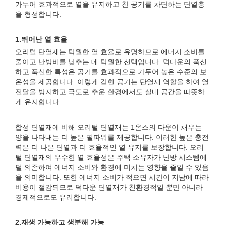
가두어 효과적으로 열을 유지하고 찬 공기를 차단하는 단열층
을 형성합니다.
1.
뛰어난 열 효율
오리털 단열재는 탁월한 열 효율로 유명하므로 에너지 소비를
줄이고 난방비를 낮추는 데 탁월한 선택입니다. 덕다운의 푹신
하고 푹신한 특성은 공기를 효과적으로 가두어 높은 수준의 보
온성을 제공합니다. 이렇게 갇힌 공기는 단열재 역할을 하여 열
전달을 방지하고 극도로 추운 환경에서도 실내 공간을 따뜻하
게 유지합니다.
합성 단열재에 비해 오리털 단열재는 1온스의 다운이 채우는
양을 나타내는 더 높은 필파워를 제공합니다. 이러한 높은 충전
력은 더 나은 단열과 더 효율적인 열 유지를 보장합니다. 오리
털 단열재의 우수한 열 효율성은 주택 소유자가 난방 시스템에
덜 의존하여 에너지 소비와 환경에 미치는 영향을 줄일 수 있음
을 의미합니다. 또한 에너지 소비가 적으면 시간이 지남에 따라
비용이 절감되므로 덕다운 단열재가 친환경적일 뿐만 아니라
경제적으로도 유리합니다.
2.
재생 가능하고 생분해 가능