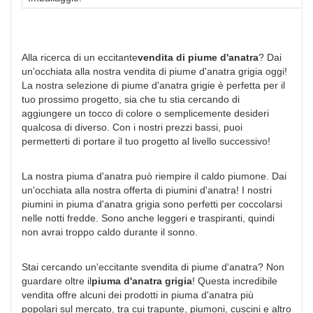
Alla ricerca di un eccitante
vendita di piume d'anatra
? Dai
un'occhiata alla nostra vendita di piume d'anatra grigia oggi!
La nostra selezione di piume d'anatra grigie è perfetta per il
tuo prossimo progetto, sia che tu stia cercando di
aggiungere un tocco di colore o semplicemente desideri
qualcosa di diverso. Con i nostri prezzi bassi, puoi
permetterti di portare il tuo progetto al livello successivo!
La nostra piuma d'anatra può riempire il caldo piumone. Dai
un'occhiata alla nostra offerta di piumini d'anatra! I nostri
piumini in piuma d'anatra grigia sono perfetti per coccolarsi
nelle notti fredde. Sono anche leggeri e traspiranti, quindi
non avrai troppo caldo durante il sonno.
Stai cercando un'eccitante svendita di piume d'anatra? Non
guardare oltre il
piuma d'anatra grigia
! Questa incredibile
vendita offre alcuni dei prodotti in piuma d'anatra più
popolari sul mercato, tra cui trapunte, piumoni, cuscini e altro