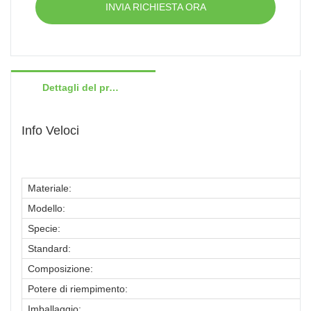
INVIA RICHIESTA ORA
Dettagli del prodotto
Info Veloci
Materiale:
Modello:
Specie:
Standard:
G
Composizione:
Potere di riempimento:
Imballaggio: