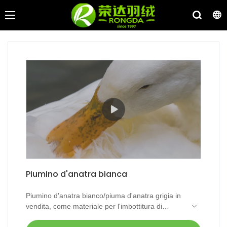
Piumino d'anatra bianca
Piumino d'anatra bianco/piuma d'anatra grigia in
vendita, come materiale per l'imbottitura di
piumini d'anatra, non esitare a contattarci!