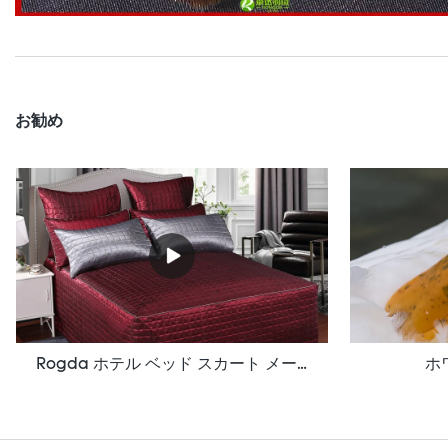
お勧め
Rogda ホテル ベッド スカート メーカー/サプライヤー Rd-Hf-006
ホ