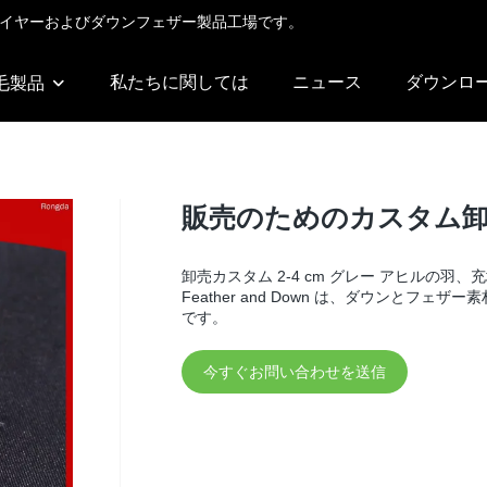
サプライヤーおよびダウンフェザー製品工場です。
私たちに関しては
ニュース
ダウンロ
毛製品
販売のためのカスタム卸
卸売カスタム 2-4 cm グレー アヒルの羽、
Feather and Down は、ダウンと
です。
今すぐお問い合わせを送信