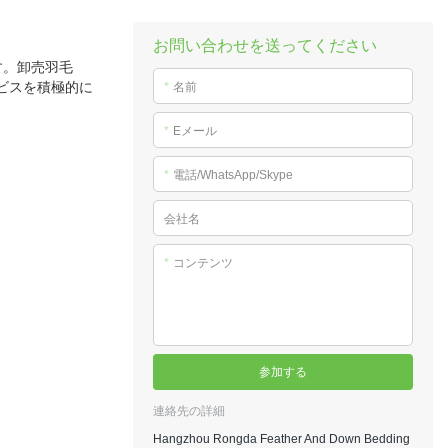
お問い合わせを送ってください
す。卸売羽毛
ビスを積極的に
*
名前
*
Eメール
*
電話/WhatsApp/Skype
会社名
*
コンテンツ
参加する
連絡先の詳細
Hangzhou Rongda Feather And Down Bedding