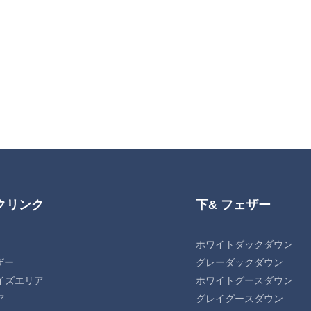
クリンク
下& フェザー
ホワイトダックダウン
ザー
グレーダックダウン
イズエリア
ホワイトグースダウン
ア
グレイグースダウン