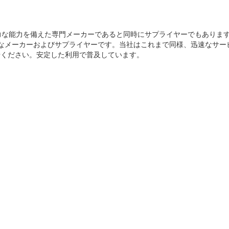
て強力な能力を備えた専門メーカーであると同時にサプライヤーでもありま
的なメーカーおよびサプライヤーです。当社はこれまで同様、迅速なサー
せください。安定した利用で普及しています。