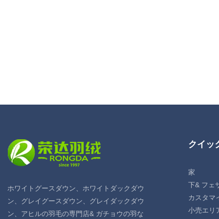
クイッ
家
下& フェ
ホワイトグースダウン、ホワイトダックダウ
カスタマ
ン、グレイグースダウン、グレイダックダウ
小売エリ
ン、アヒルの羽毛の専門店& ガチョウの羽な