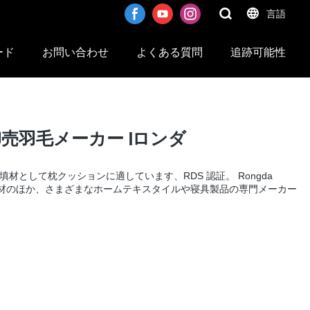
言語
ード
お問い合わせ
よくある質問
追跡可能性
売羽毛メーカー |ロンダ
充填材として枕クッションに適しています、RDS 認証。 Rongda
フェザー素材のほか、さまざまなホームテキスタイルや寝具製品の専門メーカー