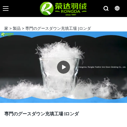
家
>
製品
>
専門のグースダウン充填工場 |ロンダ
専門のグースダウン充填工場 |ロンダ