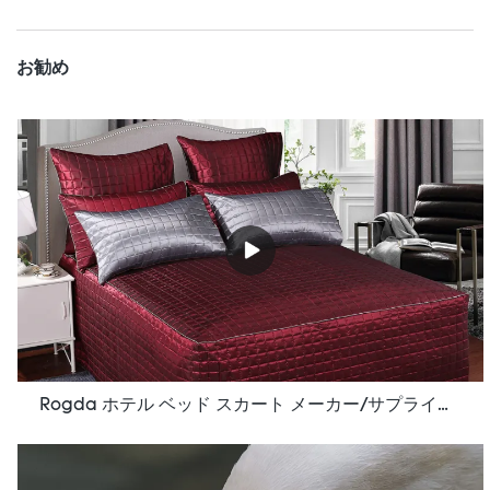
お勧め
Rogda ホテル ベッド スカート メーカー/サプライヤー Rd-Hf-006