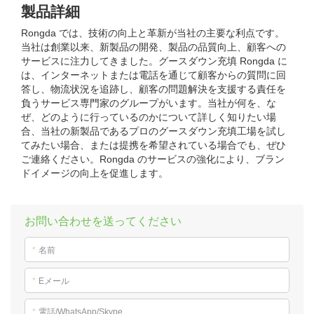
製品詳細
Rongda では、技術の向上と革新が当社の主要な利点です。
当社は創業以来、新製品の開発、製品の品質向上、顧客への
サービスに注力してきました。グースダウン充填 Rongda に
は、インターネットまたは電話を通じて顧客からの質問に回
答し、物流状況を追跡し、顧客の問題解決を支援する責任を
負うサービス専門家のグループがいます。当社が何を、な
ぜ、どのように行っているのかについて詳しく知りたい場
合、当社の新製品であるプロのグースダウン充填工場を試し
てみたい場合、または提携を希望されている場合でも、ぜひ
ご連絡ください。Rongda のサービスの強化により、ブラン
ドイメージの向上を促進します。
お問い合わせを送ってください
*
名前
*
Eメール
*
電話/WhatsApp/Skype