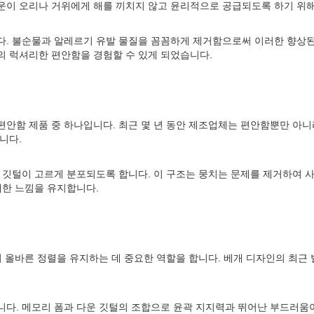
운이 오리나 거위에게 해를 끼치지 않고 윤리적으로 공급되도록 하기 위해
다. 불순물과 알레르기 유발 물질을 꼼꼼하게 제거함으로써 이러한 향상된
의 럭셔리한 편안함을 경험할 수 있게 되었습니다.
편안함 제품 중 하나입니다. 최근 몇 년 동안 제조업체는 편안함뿐만 아
니다.
 깃털이 고르게 분포되도록 합니다. 이 구조는 뭉치는 문제를 제거하여 
쾌한 느낌을 유지합니다.
의 올바른 정렬을 유지하는 데 중요한 역할을 합니다. 베개 디자인의 최
니다. 메모리 폼과 다운 깃털의 조합으로 윤곽 지지력과 뛰어난 부드러움