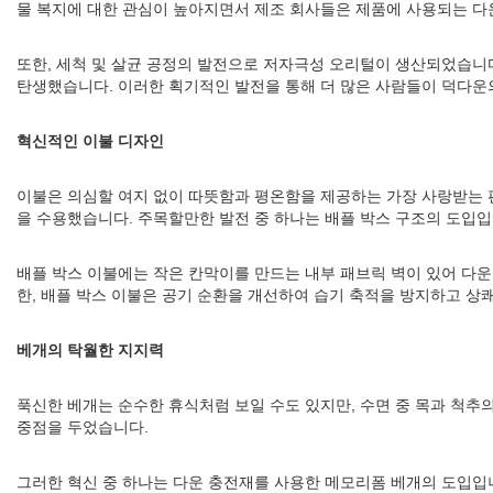
물 복지에 대한 관심이 높아지면서 제조 회사들은 제품에 사용되는 다
또한, 세척 및 살균 공정의 발전으로 저자극성 오리털이 생산되었습니
탄생했습니다. 이러한 획기적인 발전을 통해 더 많은 사람들이 덕다운
혁신적인 이불 디자인
이불은 의심할 여지 없이 따뜻함과 평온함을 제공하는 가장 사랑받는 
을 수용했습니다. 주목할만한 발전 중 하나는 배플 박스 구조의 도입입
배플 박스 이불에는 작은 칸막이를 만드는 내부 패브릭 벽이 있어 다운
한, 배플 박스 이불은 공기 순환을 개선하여 습기 축적을 방지하고 상
베개의 탁월한 지지력
푹신한 베개는 순수한 휴식처럼 보일 수도 있지만, 수면 중 목과 척추
중점을 두었습니다.
그러한 혁신 중 하나는 다운 충전재를 사용한 메모리폼 베개의 도입입