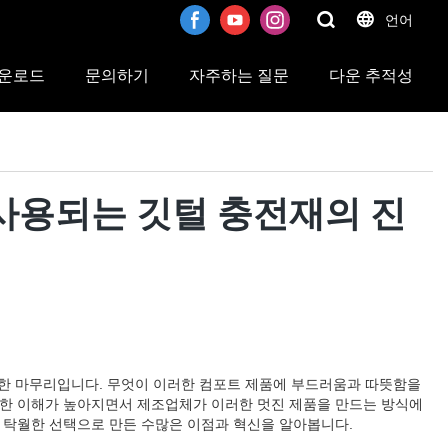
언어
운로드
문의하기
자주하는 질문
다운 추적성
품에 사용되는 깃털 충전재의 진
벽한 마무리입니다. 무엇이 이러한 컴포트 제품에 부드러움과 따뜻함을
 대한 이해가 높아지면서 제조업체가 이러한 멋진 제품을 만드는 방식에
 탁월한 선택으로 만든 수많은 이점과 혁신을 알아봅니다.