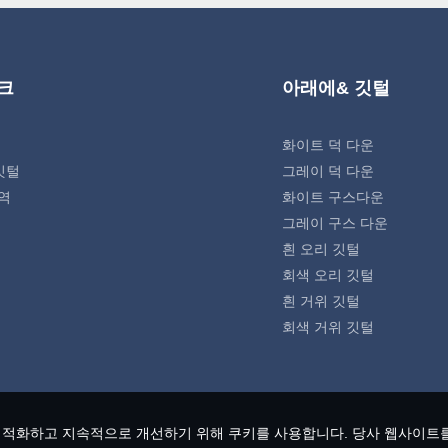
크
아래에& 깃털
화이트 덕 다운
깃털
그레이 덕 다운
역
화이트 구스다운
그레이 구스 다운
흰 오리 깃털
회색 오리 깃털
흰 거위 깃털
회색 거위 깃털
 최적화하고 지속적으로 개선하기 위해 쿠키를 사용합니다. 당사 웹사이트