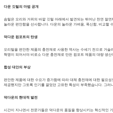
다운 깃털의 마법 공개
솜털은 오리와 거위의 바깥 깃털 아래에서 발견되는 뛰어난 천연 절연체
놀라운 편안함을 선사합니다. 다운의 놀라운 가벼움, 푹신함, 비교할 
덕다운 컴포트의 탄생
오리털을 편안한 제품의 충전재로 사용한 역사는 수세기 전으로 거슬러
혁명이 되어서야 비로소 다운 충전재로 만든 컴포트 제품의 대량 생산
합성 대안의 부상
편안한 제품에 대한 수요가 증가함에 따라 대체 충전재에 대한 필요성
제공했지만 그토록 인기를 끌었던 고유한 특성이 부족했습니다. 그러나
덕다운의 현대적 발전
시간이 지나면서 전문가들은 덕다운의 품질을 향상시키는 혁신적인 기술